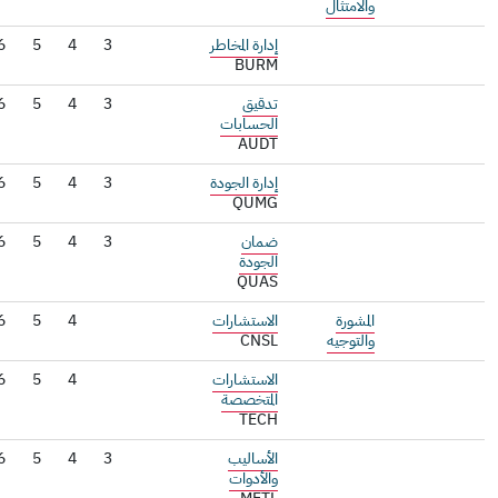
والامتثال
إدارة المخاطر
3
4
5
6
7
BURM
تدقيق
3
4
5
6
7
الحسابات
AUDT
إدارة الجودة
3
4
5
6
7
QUMG
ضمان
3
4
5
6
الجودة
QUAS
المشورة
الاستشارات
4
5
6
7
والتوجيه
CNSL
الاستشارات
4
5
6
المتخصصة
TECH
الأساليب
3
4
5
6
والأدوات