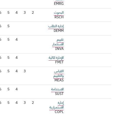
EMRG
البحوث
2
3
4
5
6
RSCH
إدارة الطلب
5
6
DEMM
تقييم
4
5
6
الاستثمار
INVA
الإدارة المالية
4
5
6
FMIT
القياس
3
4
5
6
والتقييم
MEAS
الاستدامة
4
5
6
SUST
إدارة
2
3
4
5
6
الاستمرارية
COPL