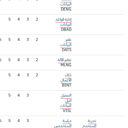
البيانات
DENG
إدارة قواعد
2
3
4
5
البيانات
DBAD
علم
2
3
4
5
6
7
البيانات
DATS
تعلم الآلة
2
3
4
5
6
MLNG
ذكاء
2
3
4
5
الأعمال
BINT
التمثيل
3
4
5
المرئي
للبيانات
VISL
تجربة
دراسة
3
4
5
6
المستخدم
المستخدمين