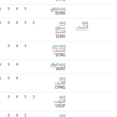
إدارة المرافق
3
4
5
6
DCMA
إدارة
إدارة
2
3
4
5
6
7
الخدمات
مستوى
الخدمة
SLMO
إدارة دليل
3
4
5
الخدمات
SCMG
إدارة التوافر
4
5
6
AVMT
إدارة
4
5
6
القدرات
CPMG
إدارة
2
3
4
5
الحوادث
USUP
إدارة
3
4
5