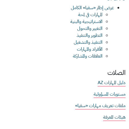
عرض إطار «سفيا» الكامل
المهارات في لمحة
الاستراتيجية والبنية
التغيير والتحول
التطوير والتنفيذ
التنفيذ والتشغيل
الأفراد والمهارات
العلاقات والمشاركة
لات
مهارات AZ
ات المسؤولية
 تعريف مهارات «سفيا»
المعرفة