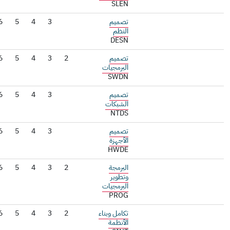
SLEN
تصميم
3
4
5
6
النظم
DESN
تصميم
2
3
4
5
6
البرمجيات
SWDN
تصميم
3
4
5
6
الشبكات
NTDS
تصميم
3
4
5
6
الأجهزة
HWDE
البرمجة
2
3
4
5
6
وتطوير
البرمجيات
PROG
تكامل وبناء
2
3
4
5
6
الأنظمة