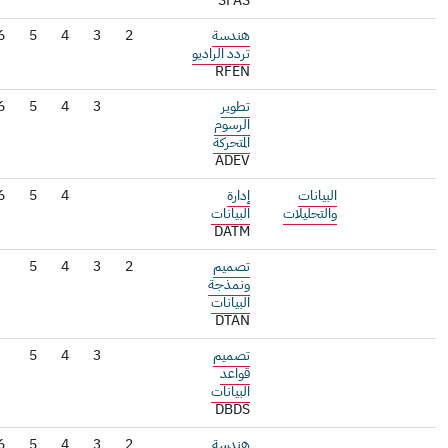
SFAS
هندسة
2
3
4
5
6
تردد الراديو
RFEN
تطوير
3
4
5
6
الرسوم
المتحركة
ADEV
البيانات
إدارة
4
5
6
والتحليلات
البيانات
DATM
تصميم
2
3
4
5
ونمذجة
البيانات
DTAN
تصميم
3
4
5
قواعد
البيانات
DBDS
هندسة
2
3
4
5
6