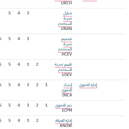
URCH
تحليل
3
4
5
تجربة
المستخدم
UNAN
تصميم
3
4
5
6
تجربة
المستخدم
HCEV
تقييم تجربة
2
3
4
5
6
المستخدم
USEV
إدارة المحتوى
إنشاء
1
2
3
4
5
6
المحتوى
INCA
نشر المحتوى
1
2
3
4
5
6
ICPM
إدارة المعرفة
2
3
4
5
6
7
KNOW