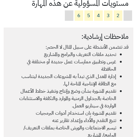
مستويات المسؤولية عن هذه المهارة
6
5
4
3
2
ملاحظات إرشادية:
قد تتضمن الأنشطة على سبيل المثال لا الحصر:
تحديد ملفات التعريف والبرامج والمشاريع
غرس وتطبيق ممارسات عمل جديدة أو مختلفة في
الحافظة
إدارة المعدل الذي تبدأ به المشروعات الجديدة ليتناسب
مع الطاقة الإنتاجية المتاحة لها.
تقديم المشورة بشأن وضع وإنتاج وتنفيذ خطط الأعمال
الخاصة بالجداول الزمنية والموارد والتكلفة والاستثناءات
الواردة في سيناريو العمل.
تقديم المشورة بِان استخدام أدوات البرمجيات
تتبع التقدم والأداء وإعداد تقارير عنه
تيسير الاجتماعات والورش الخاصة بملفات التعريف/
البرامج/ المشاريع