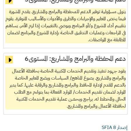
يتولى مسؤولية توفير الدعم للمحفظة والبرامج والمشاريع. يقدم المشورة
فيما يخص المعايير والإجراءات والطرق والأدوات والأساليب المتوفرة. يقوم
بتقييم أداء المشروع و/أو البرنامج ويوصي بالتغييرات إذا لزم الأمر. يساهم
في المراجعات وعمليات التدقيق الخاصة بإدارة المشروع والبرنامج لضمان
المطابقة مع المواصفات.
دعم المحفظة والبرامج والمشاريع:
المستوى6
يقود جهود تنفيذ وتقديم الخدمات المكتبية الخاصة بحافظة الأعمال
والبرامج والمشاريع. يصوغ المناهج/ السياسات ويضع المعايير الخاصة
بالدعم المقدم لإدارة المحافظ والبرامج والمشاريع والرقابة عليها. كما يدير
الموارد لضمان تقديم الخدمات/ الموارد الفعالة بما يتواءم مع الطلب
الحالي والمخطط له. يراجع ويحسّن عملية تقديم الخدمات المكتبية
لحافظة الأعمال والبرامج والمشاريع.
إصدار SFIA
8