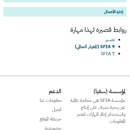
إدارة الأعمال
روابط قصيرة لهذا
مهارة
تفسير
SFIA 9 (المعيار الحالي)
SFIA 7
لمؤسسة (سفيا)
الدعم
مؤسسة SFIA هي منظمة عالمية
معلومات عنا
غير ربحية تشرف على إنتاج
اتصل
واستخدام إطار المهارات لعصر
خريطة الموقع
المعلومات
خصوصية