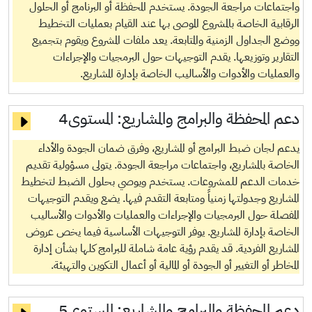
واجتماعات مراجعة الجودة. يستخدم المحفظة أو البرنامج أو الحلول
الرقابية الخاصة بالمشروع الموصى بها عند القيام بعمليات التخطيط
ووضع الجداول الزمنية والمتابعة. يعد ملفات المشروع ويقوم بتجميع
التقارير وتوزيعها. يقدم التوجيهات حول البرمجيات والإجراءات
والعمليات والأدوات والأساليب الخاصة بإدارة المشاريع.
دعم المحفظة والبرامج والمشاريع:
المستوى4
يدعم لجان ضبط البرامج أو المشاريع، وفرق ضمان الجودة والأداء
الخاصة بالمشاريع، واجتماعات مراجعة الجودة. يتولى مسؤولية تقديم
خدمات الدعم للمشروعات. يستخدم ويوصي بحلول الضبط لتخطيط
المشاريع وجدولتها زمنياً ومتابعة التقدم فيها. يضع ويقدم التوجيهات
المفصلة حول البرمجيات والإجراءات والعمليات والأدوات والأساليب
الخاصة بإدارة المشاريع. يوفر التوجيهات الأساسية فيما يخص عروض
المشاريع الفردية. قد يقدم رؤية عامة شاملة للبرامج كلها بشأن إدارة
المخاطر أو التغيير أو الجودة أو المالية أو أعمال التكوين والتهيئة.
دعم المحفظة والبرامج والمشاريع:
المستوى5