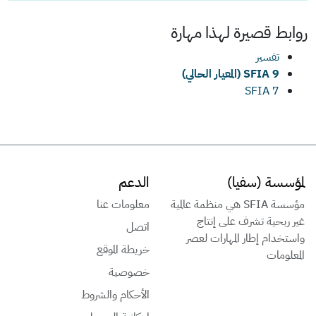
روابط قصيرة لهذا
مهارة
تفسير
SFIA 9 (المعيار الحالي)
SFIA 7
لمؤسسة (سفيا)
الدعم
مؤسسة SFIA هي منظمة عالمية
معلومات عنا
غير ربحية تشرف على إنتاج
اتصل
واستخدام إطار المهارات لعصر
خريطة الموقع
المعلومات
خصوصية
الأحكام والشروط