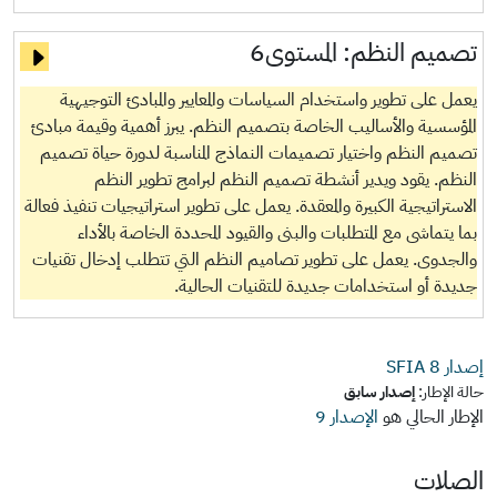
تصميم النظم:
المستوى6
يعمل على تطوير واستخدام السياسات والمعايير والمبادئ التوجيهية
المؤسسية والأساليب الخاصة بتصميم النظم. يبرز أهمية وقيمة مبادئ
تصميم النظم واختيار تصميمات النماذج المناسبة لدورة حياة تصميم
النظم. يقود ويدير أنشطة تصميم النظم لبرامج تطوير النظم
الاستراتيجية الكبيرة والمعقدة. يعمل على تطوير استراتيجيات تنفيذ فعالة
بما يتماشى مع المتطلبات والبنى والقيود المحددة الخاصة بالأداء
والجدوى. يعمل على تطوير تصاميم النظم التي تتطلب إدخال تقنيات
جديدة أو استخدامات جديدة للتقنيات الحالية.
إصدار SFIA
8
حالة الإطار:
إصدار سابق
الإطار الحالي هو
الإصدار 9
الصلات