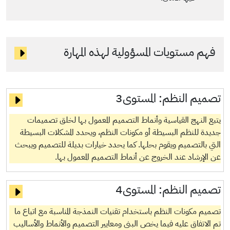
فهم مستويات المسؤولية لهذه المهارة
تصميم النظم:
المستوى3
يتبع النهج القياسية وأنماط التصميم المعمول بها لخلق تصميمات
جديدة للنظم البسيطة أو مكونات النظم، ويحدد المشكلات البسيطة
التي بالتصميم ويقوم بحلها. كما يحدد خيارات بديلة للتصميم ويبحث
عن الإرشاد عند الخروج عن أنماط التصميم المعمول بها.
تصميم النظم:
المستوى4
تصميم مكونات النظم باستخدام تقنيات النمذجة المناسبة مع اتباع ما
تم الاتفاق عليه فيما يخص البنى ومعايير التصميم والأنماط والأساليب