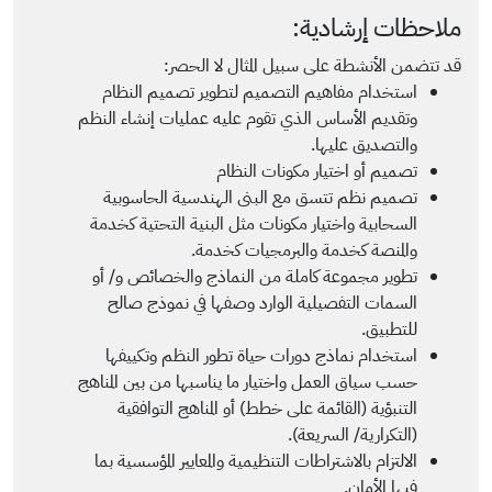
ملاحظات إرشادية:
قد تتضمن الأنشطة على سبيل المثال لا الحصر:
استخدام مفاهيم التصميم لتطوير تصميم النظام
وتقديم الأساس الذي تقوم عليه عمليات إنشاء النظم
والتصديق عليها.
تصميم أو اختيار مكونات النظام
تصميم نظم تتسق مع البنى الهندسية الحاسوبية
السحابية واختيار مكونات مثل البنية التحتية كخدمة
والمنصة كخدمة والبرمجيات كخدمة.
تطوير مجموعة كاملة من النماذج والخصائص و/ أو
السمات التفصيلية الوارد وصفها في نموذج صالح
للتطبيق.
استخدام نماذج دورات حياة تطور النظم وتكييفها
حسب سياق العمل واختيار ما يناسبها من بين المناهج
التنبؤية (القائمة على خطط) أو المناهج التوافقية
(التكرارية/ السريعة).
الالتزام بالاشتراطات التنظيمية والمعايير المؤسسية بما
فيها الأمان.