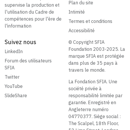
Plan du site
supervise la production et
l'utilisation du Cadre de
Intimité
compétences pour l'ère de
Termes et conditions
l'information
Accessibilité
Suivez nous
© Copyright SFIA
Foundation 2003-2025. La
LinkedIn
marque SFIA est protégée
Forum des utilisateurs
dans plus de 35 pays à
SFIA
travers le monde.
Twitter
La Fondation SFIA. Une
YouTube
société privée à
SlideShare
responsabilité limitée par
garantie. Enregistré en
Angleterre numéro
04770377. Siège social :
The Scalpel, 18th Floor,