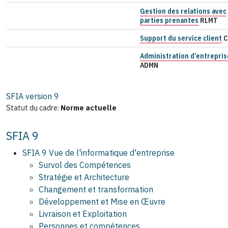
Gestion des relations avec
parties prenantes
RLMT
Support du service client
C
Administration d’entrepris
ADMN
SFIA version
9
Statut du cadre:
Norme actuelle
SFIA 9
SFIA 9 Vue de l'informatique d'entreprise
Survol des Compétences
Stratégie et Architecture
Changement et transformation
Développement et Mise en Œuvre
Livraison et Exploitation
Personnes et compétences