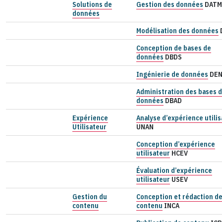
Solutions de
Gestion des données
DATM
données
Modélisation des données
Conception de bases de
données
DBDS
Ingénierie de données
DE
Administration des bases 
données
DBAD
Expérience
Analyse d’expérience utili
Utilisateur
UNAN
Conception d’expérience
utilisateur
HCEV
Évaluation d’expérience
utilisateur
USEV
Gestion du
Conception et rédaction d
contenu
contenu
INCA