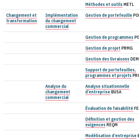
Méthodes et outils
METL
Changement et
Implémentation
Gestion de portefeuille
PO
transformation
du changement
commercial
Gestion de programmes
P
Gestion de projet
PRMG
Gestion des livraisons
DEM
Support de portefeuilles,
programmes et projets
PR
Analyse du
Analyse situationnelle
changement
d’entreprise
BUSA
commercial
Évaluation de faisabilité
FE
Définition et gestion des
exigences
REQM
Modélisation d’entreprise