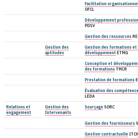
Facilitation organisationne
OFCL
Développement professio
PDSV
Gestion des ressources
RE
Gestion des
Gestion des formations et
aptitudes
développement
ETMG
Conception et développem
des formations
TMCR
Prestation de formations
Évaluation des compétenc
LEDA
Relations et
Gestion des
Sourçage
SORC
engagement
Intervenants
Gestion des fournisseurs
Gestion contractuelle
ITC