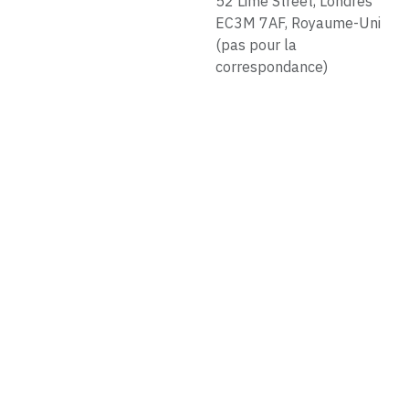
52 Lime Street, Londres
EC3M 7AF, Royaume-Uni
(pas pour la
correspondance)