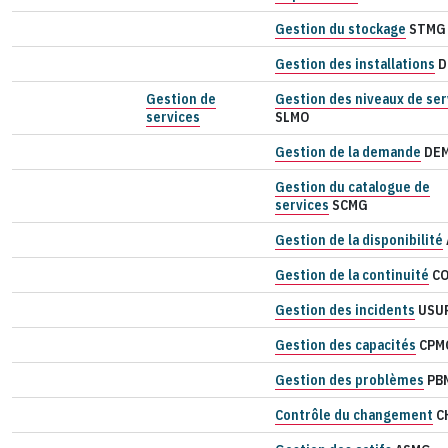
Gestion du stockage
STMG
Gestion des installations
D
Gestion de
Gestion des niveaux de ser
services
SLMO
Gestion de la demande
DE
Gestion du catalogue de
services
SCMG
Gestion de la disponibilité
Gestion de la continuité
CO
Gestion des incidents
USU
Gestion des capacités
CPM
Gestion des problèmes
PB
Contrôle du changement
C