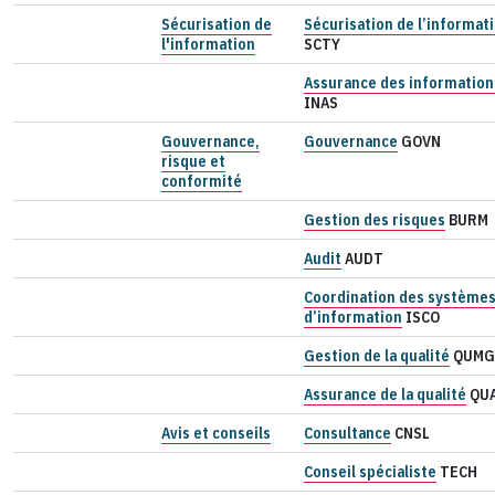
Sécurisation de
Sécurisation de l’informat
l'information
SCTY
Assurance des information
INAS
Gouvernance,
Gouvernance
GOVN
risque et
conformité
Gestion des risques
BURM
Audit
AUDT
Coordination des système
d’information
ISCO
Gestion de la qualité
QUMG
Assurance de la qualité
QU
Avis et conseils
Consultance
CNSL
Conseil spécialiste
TECH