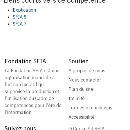
Explication
SFIA 8
SFIA 7
Fondation SFIA
Soutien
La Fondation SFIA est une
À propos de nous
organisation mondiale à
Nous contacter
but non lucratif qui
Plan du site
supervise la production et
l'utilisation du Cadre de
Intimité
compétences pour l'ère de
Termes et conditions
l'information
Accessibilité
Suivez nous
© Copyright SFIA