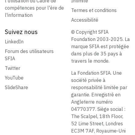
l'utilisation du Cadre de
Intimité
compétences pour l'ère de
Termes et conditions
l'information
Accessibilité
Suivez nous
© Copyright SFIA
Foundation 2003-2025. La
LinkedIn
marque SFIA est protégée
Forum des utilisateurs
dans plus de 35 pays à
SFIA
travers le monde.
Twitter
La Fondation SFIA. Une
YouTube
société privée à
SlideShare
responsabilité limitée par
garantie. Enregistré en
Angleterre numéro
04770377. Siège social :
The Scalpel, 18th Floor,
52 Lime Street, Londres
EC3M 7AF, Royaume-Uni