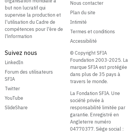
organisation mondiale à
Nous contacter
but non lucratif qui
Plan du site
supervise la production et
l'utilisation du Cadre de
Intimité
compétences pour l'ère de
Termes et conditions
l'information
Accessibilité
Suivez nous
© Copyright SFIA
Foundation 2003-2025. La
LinkedIn
marque SFIA est protégée
Forum des utilisateurs
dans plus de 35 pays à
SFIA
travers le monde.
Twitter
La Fondation SFIA. Une
YouTube
société privée à
SlideShare
responsabilité limitée par
garantie. Enregistré en
Angleterre numéro
04770377. Siège social :