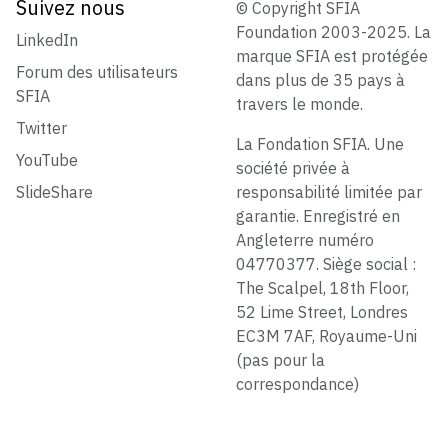
Suivez nous
© Copyright SFIA
Foundation 2003-2025. La
LinkedIn
marque SFIA est protégée
Forum des utilisateurs
dans plus de 35 pays à
SFIA
travers le monde.
Twitter
La Fondation SFIA. Une
YouTube
société privée à
SlideShare
responsabilité limitée par
garantie. Enregistré en
Angleterre numéro
04770377. Siège social :
The Scalpel, 18th Floor,
52 Lime Street, Londres
EC3M 7AF, Royaume-Uni
(pas pour la
correspondance)