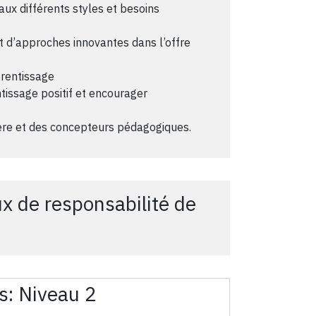
ux différents styles et besoins
t d’approches innovantes dans l’offre
prentissage
issage positif et encourager
ière et des concepteurs pédagogiques.
x de responsabilité de
s:
Niveau 2