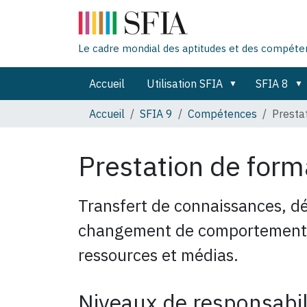
Le cadre mondial des aptitudes et des compét
Accueil
Utilisation SFIA
SFIA 8
Accueil
SFIA 9
Compétences
Presta
Prestation de for
Transfert de connaissances, d
changement de comportement ut
ressources et médias.
Niveaux de responsabil