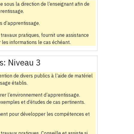
e sous la direction de l’enseignant afin de
prentissage.
s d’apprentissage.
 travaux pratiques, fournit une assistance
r les informations le cas échéant.
s:
Niveau 3
ention de divers publics à l’aide de matériel
sage établis.
parer l’environnement d’apprentissage.
d’exemples et d’études de cas pertinents.
ement pour développer les compétences et
travaux pratiques. Conseille et assiste si