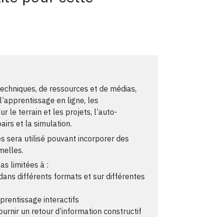
techniques, de ressources et de médias,
’apprentissage en ligne, les
r le terrain et les projets, l’auto-
airs et la simulation.
 sera utilisé pouvant incorporer des
melles.
as limitées à :
ans différents formats et sur différentes
prentissage interactifs
urnir un retour d’information constructif