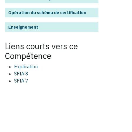
Opération du schéma de certification
Enseignement
Liens courts vers ce
Compétence
Explication
SFIA 8
SFIA 7