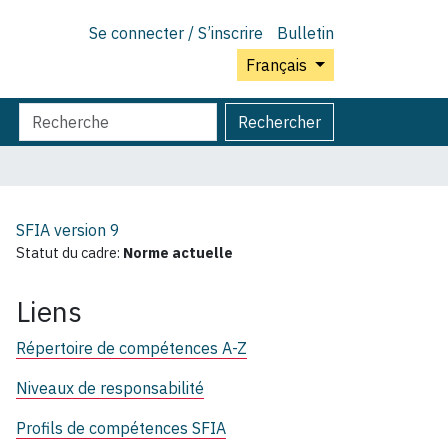
Se connecter / S’inscrire
Bulletin
Français
Chercher
Recherche
Rechercher
par
avancée…
SFIA version
9
Statut du cadre:
Norme actuelle
Liens
Répertoire de compétences A-Z
Niveaux de responsabilité
Profils de compétences SFIA