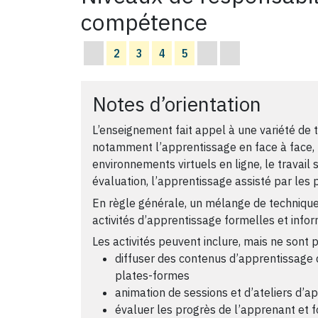
compétence
2
3
4
5
Notes d’orientation
L’enseignement fait appel à une variété de 
notamment l’apprentissage en face à face, l
environnements virtuels en ligne, le travail su
évaluation, l’apprentissage assisté par les p
En règle générale, un mélange de techniques
activités d’apprentissage formelles et infor
Les activités peuvent inclure, mais ne sont p
diffuser des contenus d’apprentissage d
plates-formes
animation de sessions et d’ateliers d’ap
évaluer les progrès de l’apprenant et fo