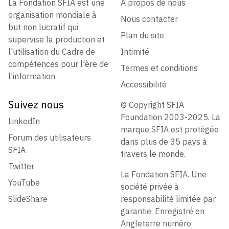
La Fondation SFIA est une
À propos de nous
organisation mondiale à
Nous contacter
but non lucratif qui
Plan du site
supervise la production et
l'utilisation du Cadre de
Intimité
compétences pour l'ère de
Termes et conditions
l'information
Accessibilité
Suivez nous
© Copyright SFIA
Foundation 2003-2025. La
LinkedIn
marque SFIA est protégée
Forum des utilisateurs
dans plus de 35 pays à
SFIA
travers le monde.
Twitter
La Fondation SFIA. Une
YouTube
société privée à
SlideShare
responsabilité limitée par
garantie. Enregistré en
Angleterre numéro