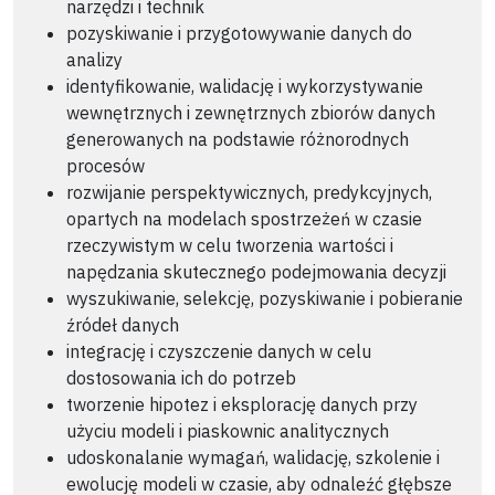
narzędzi i technik
pozyskiwanie i przygotowywanie danych do
analizy
identyfikowanie, walidację i wykorzystywanie
wewnętrznych i zewnętrznych zbiorów danych
generowanych na podstawie różnorodnych
procesów
rozwijanie perspektywicznych, predykcyjnych,
opartych na modelach spostrzeżeń w czasie
rzeczywistym w celu tworzenia wartości i
napędzania skutecznego podejmowania decyzji
wyszukiwanie, selekcję, pozyskiwanie i pobieranie
źródeł danych
integrację i czyszczenie danych w celu
dostosowania ich do potrzeb
tworzenie hipotez i eksplorację danych przy
użyciu modeli i piaskownic analitycznych
udoskonalanie wymagań, walidację, szkolenie i
ewolucję modeli w czasie, aby odnaleźć głębsze