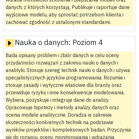
danych, z których korzystają. Publikuje i raportuje dane
wyjściowe modelu, aby sprostać potrzebom klienta i
zachować zgodność z ustalonymi standardami.
Nauka o danych:
Poziom 4
Bada opisany problem i zbiór danych w celu oceny
przydatności rozwiązań z zakresu nauki o danych i
analityki. Stosuje szereg technik nauki o danych i używa
specjalistycznych języków programowania. Rozumie i
stosuje zasady i wytyczne właściwe dla branży oraz
przewiduje ryzyko i inne konsekwencje modelowania.
Wybiera, pozyskuje i integruje dane do analizy.
Opracowuje hipotezy i metody analizy danych oraz
ocenia modele analityczne. Doradza w zakresie
skuteczności konkretnych technik na podstawie
wyników projektów i kompleksowych badań. Przyczynia
się do rozwoju, oceny, monitorowania i wdrażania