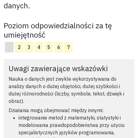
danych.
Poziom odpowiedzialności za tę
umiejętność
2
3
4
5
6
7
Uwagi zawierające wskazówki
Nauka o danych jest zwykle wykorzystywana do
analizy danych o dużej objętości, dużej szybkości i
dużej różnorodności (liczby, symbole, tekst, dźwięk i
obraz).
Działania mogą obejmować między innymi:
integrowanie metod z matematyki, statystyki i
modelowania prawdopodobieństwa przy użyciu
specjalistycznych języków programowania,