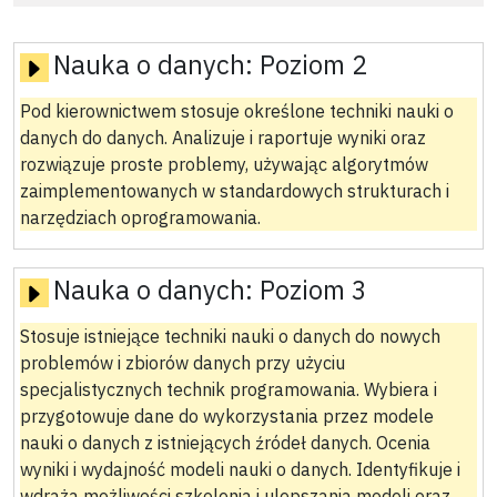
Nauka o danych:
Poziom 2
Pod kierownictwem stosuje określone techniki nauki o
danych do danych. Analizuje i raportuje wyniki oraz
rozwiązuje proste problemy, używając algorytmów
zaimplementowanych w standardowych strukturach i
narzędziach oprogramowania.
Nauka o danych:
Poziom 3
Stosuje istniejące techniki nauki o danych do nowych
problemów i zbiorów danych przy użyciu
specjalistycznych technik programowania. Wybiera i
przygotowuje dane do wykorzystania przez modele
nauki o danych z istniejących źródeł danych. Ocenia
wyniki i wydajność modeli nauki o danych. Identyfikuje i
wdraża możliwości szkolenia i ulepszania modeli oraz