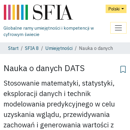
Polski
Globalne ramy umiejętności i kompetencji w
cyfrowym świecie
Start
SFIA 8
Umiejętności
Nauka o danych
Nauka o danych
DATS
Stosowanie matematyki, statystyki,
eksploracji danych i technik
modelowania predykcyjnego w celu
uzyskania wglądu, przewidywania
zachowań i generowania wartości z