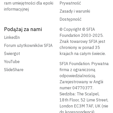
ram umiejętności dla epoki
Prywatność
informacyjnej
Zasady i warunki
Dostępność
Podążaj za nami
© Copyright © SFIA
Foundation 2003-2025.
LinkedIn
Znak towarowy SFIA jest
Forum użytkowników SFIA
chroniony w ponad 35
Świergot
krajach na całym świecie.
YouTube
SFIA Foundation. Prywatna
SlideShare
firma z ograniczoną
odpowiedzialnością.
Zarejestrowany w Anglii
numer 04770377.
Siedziba: The Scalpel,
18th Floor, 52 Lime Street,
London EC3M 7AF, UK (nie
do korespondencji)