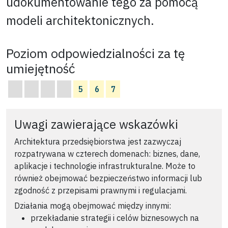
udokumentowanie tego za pomocą
modeli architektonicznych.
Poziom odpowiedzialności za tę
umiejętność
5
6
7
Uwagi zawierające wskazówki
Architektura przedsiębiorstwa jest zazwyczaj
rozpatrywana w czterech domenach: biznes, dane,
aplikacje i technologie infrastrukturalne. Może to
również obejmować bezpieczeństwo informacji lub
zgodność z przepisami prawnymi i regulacjami.
Działania mogą obejmować między innymi:
przekładanie strategii i celów biznesowych na