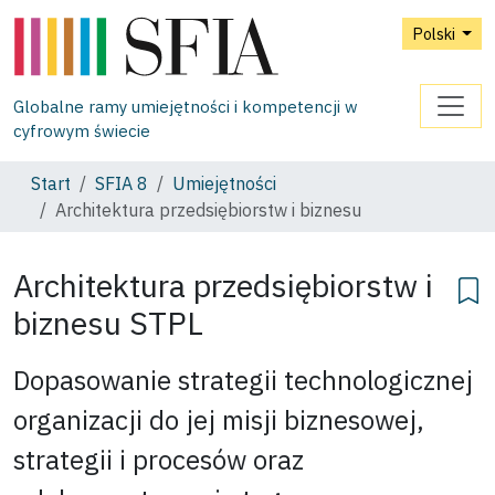
Polski
Globalne ramy umiejętności i kompetencji w
cyfrowym świecie
Start
SFIA 8
Umiejętności
Architektura przedsiębiorstw i biznesu
Architektura przedsiębiorstw i
biznesu
STPL
Dopasowanie strategii technologicznej
organizacji do jej misji biznesowej,
strategii i procesów oraz