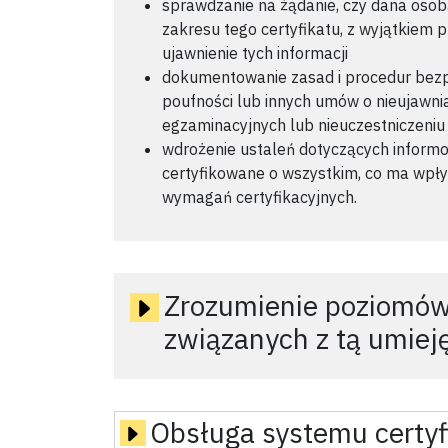
sprawdzanie na żądanie, czy dana osoba
zakresu tego certyfikatu, z wyjątkiem
ujawnienie tych informacji
dokumentowanie zasad i procedur bez
poufności lub innych umów o nieujawni
egzaminacyjnych lub nieuczestniczeni
wdrożenie ustaleń dotyczących informo
certyfikowane o wszystkim, co ma wpły
wymagań certyfikacyjnych.
Zrozumienie poziomów
związanych z tą umiej
Obsługa systemu certyf