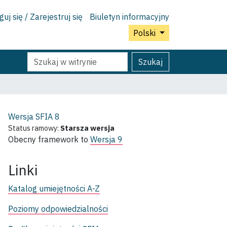
uj się / Zarejestruj się
Biuletyn informacyjny
Polski
Szukaj
Wyszukiwanie
Szukaj
Zaawansowane...
Wersja SFIA
8
Status ramowy:
Starsza wersja
Obecny framework to
Wersja 9
Linki
Katalog umiejętności A-Z
Poziomy odpowiedzialności