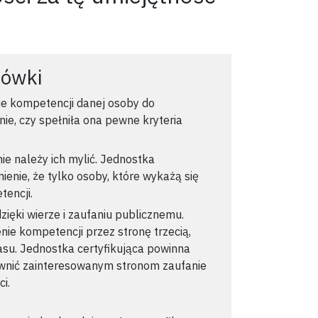
zówki
ie kompetencji danej osoby do
ie, czy spełniła ona pewne kryteria
ie należy ich mylić. Jednostka
ienie, że tylko osoby, które wykażą się
tencji.
zięki wierze i zaufaniu publicznemu.
nie kompetencji przez stronę trzecią,
su. Jednostka certyfikująca powinna
ewnić zainteresowanym stronom zaufanie
i.