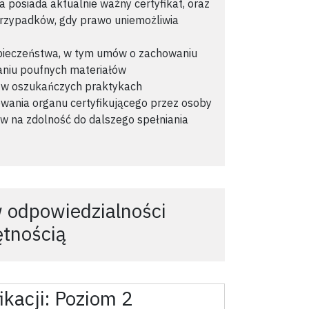
 posiada aktualnie ważny certyfikat, oraz
 przypadków, gdy prawo uniemożliwia
pieczeństwa, w tym umów o zachowaniu
aniu poufnych materiałów
u w oszukańczych praktykach
wania organu certyfikującego przez osoby
w na zdolność do dalszego spełniania
 odpowiedzialności
ętnością
ikacji:
Poziom 2