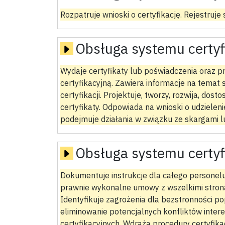
Rozpatruje wnioski o certyfikację. Rejestruje 
Obsługa systemu certyf
Wydaje certyfikaty lub poświadczenia oraz 
certyfikacyjną. Zawiera informacje na temat s
certyfikacji. Projektuje, tworzy, rozwija, dos
certyfikaty. Odpowiada na wnioski o udzielenie
podejmuje działania w związku ze skargami 
Obsługa systemu certyf
Dokumentuje instrukcje dla całego personel
prawnie wykonalne umowy z wszelkimi stron
Identyfikuje zagrożenia dla bezstronności po
eliminowanie potencjalnych konfliktów inter
certyfikacyjnych. Wdraża procedury certyfika