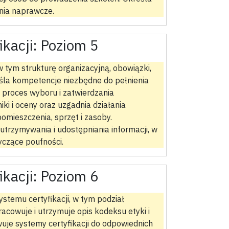
nia naprawcze.
ikacji:
Poziom 5
 w tym strukturę organizacyjną, obowiązki,
eśla kompetencje niezbędne do pełnienia
a proces wyboru i zatwierdzania
i i oceny oraz uzgadnia działania
omieszczenia, sprzęt i zasoby.
utrzymywania i udostępniania informacji, w
czące poufności.
ikacji:
Poziom 6
stemu certyfikacji, w tym podział
acowuje i utrzymuje opis kodeksu etyki i
e systemy certyfikacji do odpowiednich