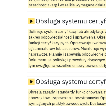
zasadność skarg i wszelkie wymagane działa
Obsługa systemu certyf
Definiuje system certyfikacji lub akredytacji,
zakres odpowiedzialności i uprawnienia. Okr
funkcji certyfikacyjnych. Opracowuje i wdraż
egzaminatorów lub asesorów. Monitoruje wynik
naprawcze. Planuje i zapewnia odpowiednie p
Dokumentuje politykę i procedury dotyczące 
tym uwzględnia wszelkie umowy prawne doty
Obsługa systemu certyf
Określa zasady i standardy funkcjonowania sy
obowiązków i zapewnienie bezstronności. Opr
wymaganych praktyk zawodowych. Dostosowuj