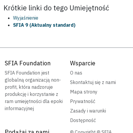
Krótkie linki do tego
Umiejętność
Wyjaśnienie
SFIA 9 (Aktualny standard)
SFIA Foundation
Wsparcie
SFIA Foundation jest
O nas
globalną organizacją non-
Skontaktuj się z nami
profit, która nadzoruje
Mapa strony
produkcję i korzystanie z
ram umiejętności dla epoki
Prywatność
informacyjnej
Zasady i warunki
Dostępność
Podążaj za nami
© Copyright © SFIA