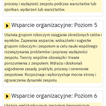
procesy i wydajność zespołu podczas warsztatów lub
spotkań, wydarzeń lub warsztatów.
Wsparcie organizacyjne:
Poziom 5
Ułatwia grupom roboczym osiąganie określonych celów i
wyników. Zapewnia wsparcie, wskazówki i sugestie
grupom roboczym i zespołom w celu nauki wspólnego
rozwiązywania problemów i poprawy wydajności
zespołu. Tworzy wspólne obowiązki i trwałe
porozumienia z zespołem. Wdraża i doskonali
uzgodnione zasady, praktyki, procesy i ceremonie
zespołowe. Rozpoznaje i wykorzystuje mocne strony i
ograniczenia dynamiki zespołu.
Wsparcie organizacyjne:
Poziom 6
Ułatwia wielofunkcyjnym zespołom kierowniczym