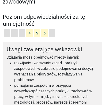
zawodowymi.
Poziom odpowiedzialności za tę
umiejętność
4
5
6
Uwagi zawierające wskazówki
Działania mogą obejmować między innymi:
rozwijanie i wdrażanie zasad i praktyk
zespołowych w zakresie podejmowania decyzji,
wyznaczania priorytetów, rozwiązywania
problemów
pomaganie zespołom w przyjęciu
nowych/współczesnych praktyk i zachowań w
pracy, w tym – między innymi – określonych
metodologii, procesów, narzędzi i ceremonii