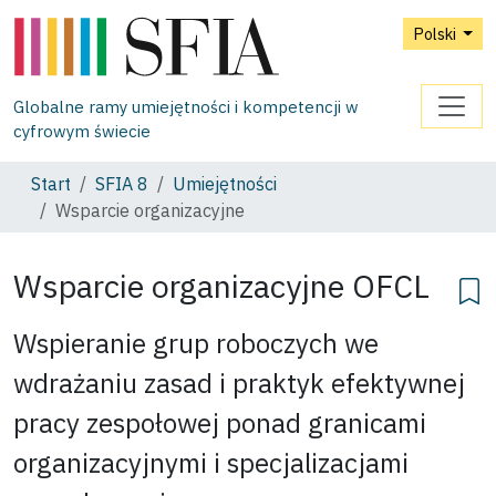
Polski
Globalne ramy umiejętności i kompetencji w
cyfrowym świecie
Start
SFIA 8
Umiejętności
Wsparcie organizacyjne
Wsparcie organizacyjne
OFCL
Wspieranie grup roboczych we
wdrażaniu zasad i praktyk efektywnej
pracy zespołowej ponad granicami
organizacyjnymi i specjalizacjami