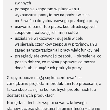
zwinnych
pomaganie zespołom w planowaniu i
wyznaczaniu priorytetów na podstawie ich
możliwości i dotychczasowego przebiegu pracy
usuwanie barier lub przeszkód utrudniających
zespołom realizację ich misji i celów
udzielanie wskazówek i sugestii w celu
wspierania członków zespołu w przyjmowaniu
zasad samozarządzania i pracy wielofunkcyjnej
przeglądy efektywności zespołu – określenie, co
poszło dobrze, co można poprawić, co można
dodać lub usunąć z ich praktyki pracy.
Grupy robocze mogą się koncentrować na
zarządzaniu projektami, produktami lub procesami, a
także skupiać się na konkretnych problemach lub
dostarczanych produktach.
Narzędzia i techniki wsparcia warsztatowego
stanowią część stosowania tej umiejętności – ale nie