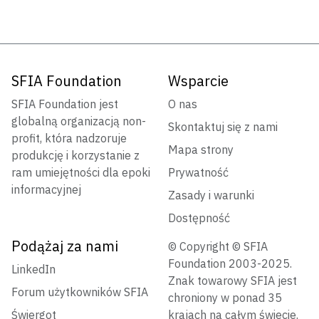
SFIA Foundation
Wsparcie
SFIA Foundation jest
O nas
globalną organizacją non-
Skontaktuj się z nami
profit, która nadzoruje
Mapa strony
produkcję i korzystanie z
ram umiejętności dla epoki
Prywatność
informacyjnej
Zasady i warunki
Dostępność
Podążaj za nami
© Copyright © SFIA
Foundation 2003-2025.
LinkedIn
Znak towarowy SFIA jest
Forum użytkowników SFIA
chroniony w ponad 35
Świergot
krajach na całym świecie.