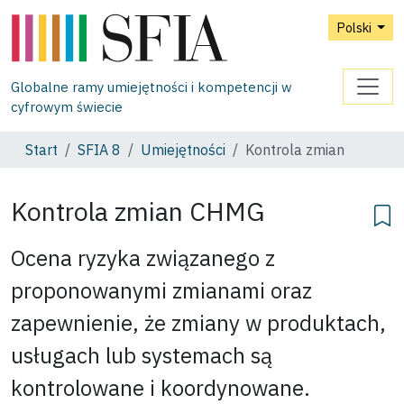
Polski
Globalne ramy umiejętności i kompetencji w
cyfrowym świecie
Start
SFIA 8
Umiejętności
Kontrola zmian
Kontrola zmian
CHMG
Ocena ryzyka związanego z
proponowanymi zmianami oraz
zapewnienie, że zmiany w produktach,
usługach lub systemach są
kontrolowane i koordynowane.