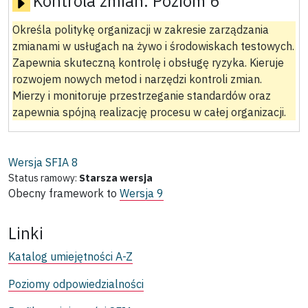
Kontrola zmian:
Poziom 6
Określa politykę organizacji w zakresie zarządzania
zmianami w usługach na żywo i środowiskach testowych.
Zapewnia skuteczną kontrolę i obsługę ryzyka. Kieruje
rozwojem nowych metod i narzędzi kontroli zmian.
Mierzy i monitoruje przestrzeganie standardów oraz
zapewnia spójną realizację procesu w całej organizacji.
Wersja SFIA
8
Status ramowy:
Starsza wersja
Obecny framework to
Wersja 9
Linki
Katalog umiejętności A-Z
Poziomy odpowiedzialności