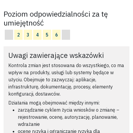
Poziom odpowiedzialności za tę
umiejętność
2
3
4
5
6
Uwagi zawierające wskazówki
Kontrola zmian jest stosowana do wszystkiego, co ma
wpływ na produkty, usługi lub systemy będące w
użyciu. Obejmuje to zazwyczaj: aplikacje,
infrastrukturę, dokumentację, procesy, elementy
konfiguracji, dostawców.
Działania mogą obejmować między innymi:
zarządzanie cyklem życia wniosków o zmianę –
rejestrowanie, ocenę, autoryzację, planowanie,
wdrażanie
ocenę ryzyka i ograniczanie ryzyka dla