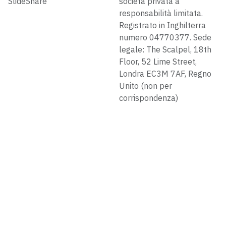
SlideShare
società privata a
responsabilità limitata.
Registrato in Inghilterra
numero 04770377. Sede
legale: The Scalpel, 18th
Floor, 52 Lime Street,
Londra EC3M 7AF, Regno
Unito (non per
corrispondenza)