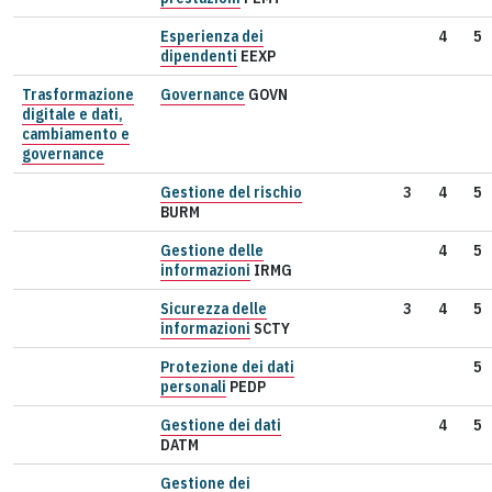
Esperienza dei
4
5
dipendenti
EEXP
Trasformazione
Governance
GOVN
digitale e dati,
cambiamento e
governance
Gestione del rischio
3
4
5
BURM
Gestione delle
4
5
informazioni
IRMG
Sicurezza delle
3
4
5
informazioni
SCTY
Protezione dei dati
5
personali
PEDP
Gestione dei dati
4
5
DATM
Gestione dei