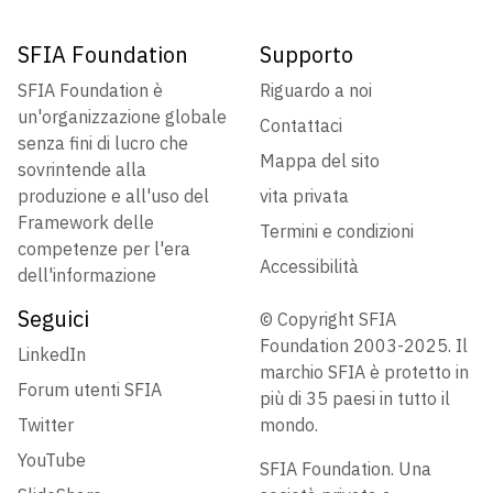
SFIA Foundation
Supporto
SFIA Foundation è
Riguardo a noi
un'organizzazione globale
Contattaci
senza fini di lucro che
Mappa del sito
sovrintende alla
produzione e all'uso del
vita privata
Framework delle
Termini e condizioni
competenze per l'era
Accessibilità
dell'informazione
Seguici
© Copyright SFIA
Foundation 2003-2025. Il
LinkedIn
marchio SFIA è protetto in
Forum utenti SFIA
più di 35 paesi in tutto il
Twitter
mondo.
YouTube
SFIA Foundation. Una