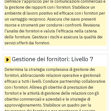
Definisce l'approccio per le comunicazioni commerciali e
la gestione dei rapporti con i fornitori. Stabilisce un
ambiente di lavoro positivo ed efficace con i fornitori per
un vantaggio reciproco. Assicura che siano presenti
risorse e strumenti per condurre i confronti. Revisiona
l'analisi dei fornitori e valuta l'efficacia nella catena
delle forniture. Gestisce i rischi e assicura la qualità dei
servizi offerti dai fornitori.
Gestione dei fornitori:
Livello 7
Determina la strategia complessiva di gestione dei
fornitori, abbracciando relazioni operative e gestionali
efficaci a tutti i livelli. Conduce partnership collaborative
con i fornitori. Allinea gli obiettivi di prestazioni dei
fornitori e le attività di gestione delle relazioni con gli
obiettivi commerciali e aziendali e le strategie di
approvvigionamento. Stabilisce un quadro per la
governance dei fornitori e per monitorare il servizio