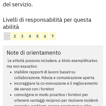
del servizio.
Livelli di responsabilità per questa
abilità
2
3
4
5
6
7
Note di orientamento
Le attività possono includere, a titolo esemplificativo
ma non esaustivo:
stabilire rapporti di lavoro basati su
collaborazione, fiducia e comunicazione aperta
incoraggiare la co-innovazione e il miglioramento
dei servizi con i fornitori
coinvolgere in modo proattivo i fornitori per
ottenere vantaggi reciproci per risolvere incidenti
operativi, problemi, scarse prestazioni e altre