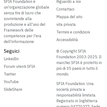
SFIA Foundation è
Riguardo a noi
un'organizzazione globale
Contattaci
senza fini di lucro che
Mappa del sito
sovrintende alla
produzione e all'uso del
vita privata
Framework delle
Termini e condizioni
competenze per l'era
Accessibilità
dell'informazione
Seguici
© Copyright SFIA
Foundation 2003-2025. Il
LinkedIn
marchio SFIA è protetto in
Forum utenti SFIA
più di 35 paesi in tutto il
Twitter
mondo.
YouTube
SFIA Foundation. Una
SlideShare
società privata a
responsabilità limitata.
Registrato in Inghilterra
numero 04770377. Sede