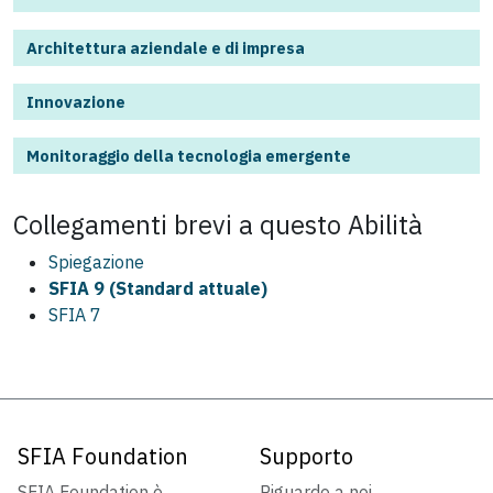
Architettura aziendale e di impresa
Innovazione
Monitoraggio della tecnologia emergente
Collegamenti brevi a questo
Abilità
Spiegazione
SFIA 9 (Standard attuale)
SFIA 7
SFIA Foundation
Supporto
SFIA Foundation è
Riguardo a noi