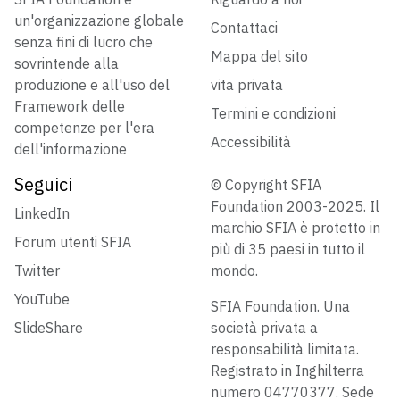
un'organizzazione globale
Contattaci
senza fini di lucro che
Mappa del sito
sovrintende alla
produzione e all'uso del
vita privata
Framework delle
Termini e condizioni
competenze per l'era
Accessibilità
dell'informazione
Seguici
© Copyright SFIA
Foundation 2003-2025. Il
LinkedIn
marchio SFIA è protetto in
Forum utenti SFIA
più di 35 paesi in tutto il
Twitter
mondo.
YouTube
SFIA Foundation. Una
SlideShare
società privata a
responsabilità limitata.
Registrato in Inghilterra
numero 04770377. Sede