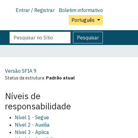
Entrar / Registrar
Boletim informativo
Português
Pesquisar
Pesquisa
Pesquisar
Avançada…
Versão SFIA
9
Status da estrutura:
Padrão atual
Níveis de
responsabilidade
Nível 1 - Segue
Nível 2 - Auxilia
Nível 3 - Aplica