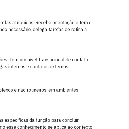
arefas atribuídas. Recebe orientação e tem o
do necessário, delega tarefas de rotina a
sões. Tem um nível transacional de contato
gas internos e contatos externos.
plexos e não rotineiros, em ambientes
s específicas da função para concluir
como esse conhecimento se aplica ao contexto