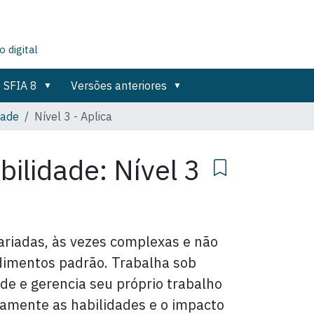
 digital
SFIA 8
Versões anteriores
dade
Nível 3 - Aplica
bilidade: Nível 3
variadas, às vezes complexas e não
dimentos padrão. Trabalha sob
ade e gerencia seu próprio trabalho
vamente as habilidades e o impacto