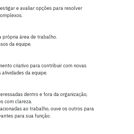
stigar e avaliar opções para resolver
complexos.
 própria área de trabalho.
sos da equipe.
mento criativo para contribuir com novas
 atividades da equipe.
eressadas dentro e fora da organização,
s com clareza.
lacionadas ao trabalho, ouve os outros para
vantes para sua função.