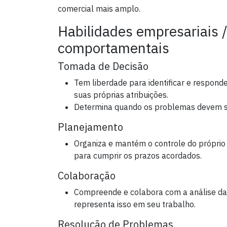
comercial mais amplo.
Habilidades empresariais /
comportamentais
Tomada de Decisão
Tem liberdade para identificar e respond
suas próprias atribuições.
Determina quando os problemas devem se
Planejamento
Organiza e mantém o controle do próprio 
para cumprir os prazos acordados.
Colaboração
Compreende e colabora com a análise das
representa isso em seu trabalho.
Resolução de Problemas