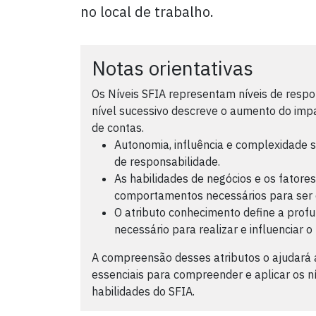
no local de trabalho.
Notas orientativas
Os Níveis SFIA representam níveis de respo
nível sucessivo descreve o aumento do impa
de contas.
Autonomia, influência e complexidade s
de responsabilidade.
As habilidades de negócios e os fator
comportamentos necessários para ser e
O atributo conhecimento define a prof
necessário para realizar e influenciar o
A compreensão desses atributos o ajudará a
essenciais para compreender e aplicar os ní
habilidades do SFIA.