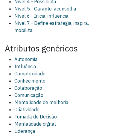
Nível 4 - Possibilita
Nível 5 - Garante, aconselha
Nível 6 - Inicia, influencia
Nível 7 - Define estratégia, inspira,
mobiliza
Atributos genéricos
Autonomia
Influência
Complexidade
Conhecimento
Colaboração
Comunicação
Mentalidade de melhoria
Criatividade
Tomada de Decisão
Mentalidade digital
Liderança