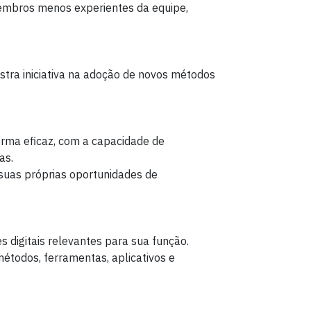
embros menos experientes da equipe,
tra iniciativa na adoção de novos métodos
orma eficaz, com a capacidade de
as.
r suas próprias oportunidades de
s digitais relevantes para sua função.
étodos, ferramentas, aplicativos e