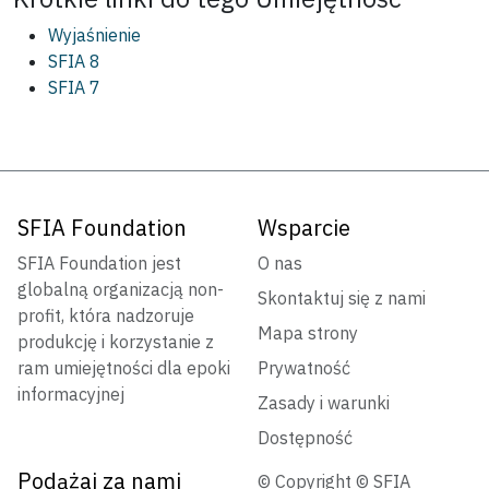
Wyjaśnienie
SFIA 8
SFIA 7
SFIA Foundation
Wsparcie
SFIA Foundation jest
O nas
globalną organizacją non-
Skontaktuj się z nami
profit, która nadzoruje
Mapa strony
produkcję i korzystanie z
ram umiejętności dla epoki
Prywatność
informacyjnej
Zasady i warunki
Dostępność
Podążaj za nami
© Copyright © SFIA