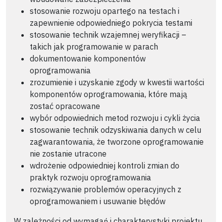
stosowanie rozwoju opartego na testach i
zapewnienie odpowiedniego pokrycia testami
stosowanie technik wzajemnej weryfikacji –
takich jak programowanie w parach
dokumentowanie komponentów
oprogramowania
zrozumienie i uzyskanie zgody w kwestii wartości
komponentów oprogramowania, które mają
zostać opracowane
wybór odpowiednich metod rozwoju i cykli życia
stosowanie technik odzyskiwania danych w celu
zagwarantowania, że tworzone oprogramowanie
nie zostanie utracone
wdrożenie odpowiedniej kontroli zmian do
praktyk rozwoju oprogramowania
rozwiązywanie problemów operacyjnych z
oprogramowaniem i usuwanie błędów
W zależności od wymagań i charakterystyki projektu