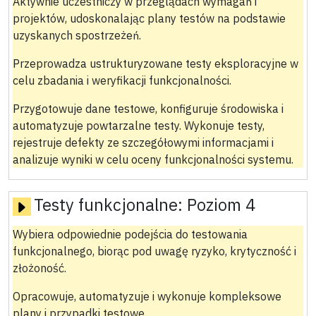
Aktywnie uczestniczy w przeglądach wymagań i
projektów, udoskonalając plany testów na podstawie
uzyskanych spostrzeżeń.
Przeprowadza ustrukturyzowane testy eksploracyjne w
celu zbadania i weryfikacji funkcjonalności.
Przygotowuje dane testowe, konfiguruje środowiska i
automatyzuje powtarzalne testy. Wykonuje testy,
rejestruje defekty ze szczegółowymi informacjami i
analizuje wyniki w celu oceny funkcjonalności systemu.
Testy funkcjonalne:
Poziom 4
Wybiera odpowiednie podejścia do testowania
funkcjonalnego, biorąc pod uwagę ryzyko, krytyczność i
złożoność.
Opracowuje, automatyzuje i wykonuje kompleksowe
plany i przypadki testowe.