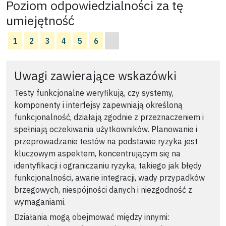
Poziom odpowiedzialności za tę
umiejętność
1
2
3
4
5
6
Uwagi zawierające wskazówki
Testy funkcjonalne weryfikują, czy systemy,
komponenty i interfejsy zapewniają określoną
funkcjonalność, działają zgodnie z przeznaczeniem i
spełniają oczekiwania użytkowników. Planowanie i
przeprowadzanie testów na podstawie ryzyka jest
kluczowym aspektem, koncentrującym się na
identyfikacji i ograniczaniu ryzyka, takiego jak błędy
funkcjonalności, awarie integracji, wady przypadków
brzegowych, niespójności danych i niezgodność z
wymaganiami.
Działania mogą obejmować między innymi: