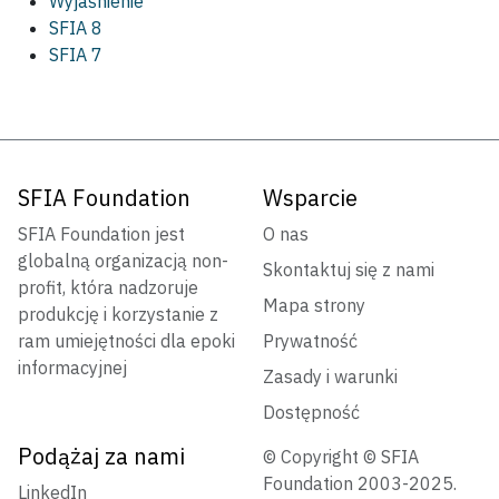
Wyjaśnienie
SFIA 8
SFIA 7
SFIA Foundation
Wsparcie
SFIA Foundation jest
O nas
globalną organizacją non-
Skontaktuj się z nami
profit, która nadzoruje
Mapa strony
produkcję i korzystanie z
ram umiejętności dla epoki
Prywatność
informacyjnej
Zasady i warunki
Dostępność
Podążaj za nami
© Copyright © SFIA
Foundation 2003-2025.
LinkedIn