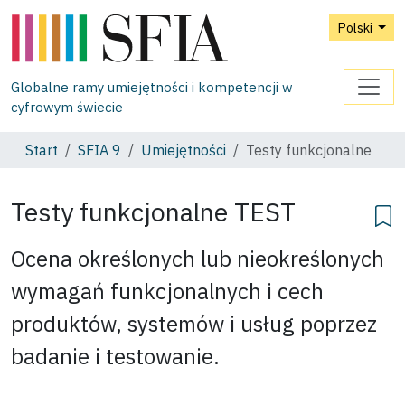
Polski
Globalne ramy umiejętności i kompetencji w
cyfrowym świecie
Start
SFIA 9
Umiejętności
Testy funkcjonalne
Testy funkcjonalne
TEST
Ocena określonych lub nieokreślonych
wymagań funkcjonalnych i cech
produktów, systemów i usług poprzez
badanie i testowanie.