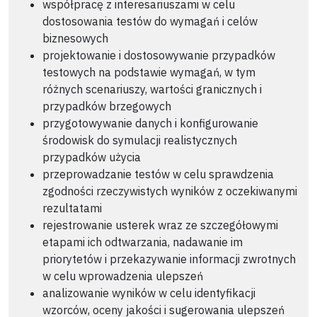
współpracę z interesariuszami w celu
dostosowania testów do wymagań i celów
biznesowych
projektowanie i dostosowywanie przypadków
testowych na podstawie wymagań, w tym
różnych scenariuszy, wartości granicznych i
przypadków brzegowych
przygotowywanie danych i konfigurowanie
środowisk do symulacji realistycznych
przypadków użycia
przeprowadzanie testów w celu sprawdzenia
zgodności rzeczywistych wyników z oczekiwanymi
rezultatami
rejestrowanie usterek wraz ze szczegółowymi
etapami ich odtwarzania, nadawanie im
priorytetów i przekazywanie informacji zwrotnych
w celu wprowadzenia ulepszeń
analizowanie wyników w celu identyfikacji
wzorców, oceny jakości i sugerowania ulepszeń