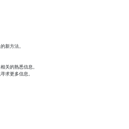
题的新方法。
接相关的熟悉信息。
或寻求更多信息。