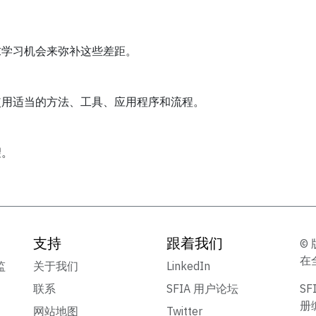
求学习机会来弥补这些差距。
使用适当的方法、工具、应用程序和流程。
望。
支持
跟着我们
© 
在
监
关于我们
LinkedIn
联系
SFIA 用户论坛
S
册
网站地图
Twitter