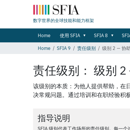
数字世界的全球技能和能力框架
Home
使用 SFIA
SFIA 8
SFI
Home
SFIA 9
责任级别
级别 2 — 协
责任级别： 级别 2 
该级别的本质：为他人提供帮助，在
决常规问题。通过培训和在职经验积
指导说明
SFIA 级别代表工作场所的责任级别。每一