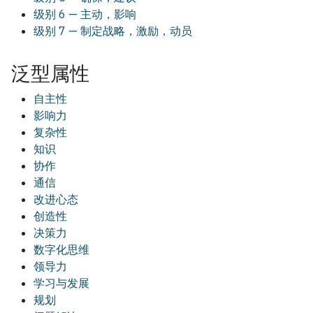
级别 6 — 主动，影响
级别 7 — 制定战略，激励，动员
泛型属性
自主性
影响力
复杂性
知识
协作
通信
改进心态
创造性
决策力
数字化思维
领导力
学习与发展
规划