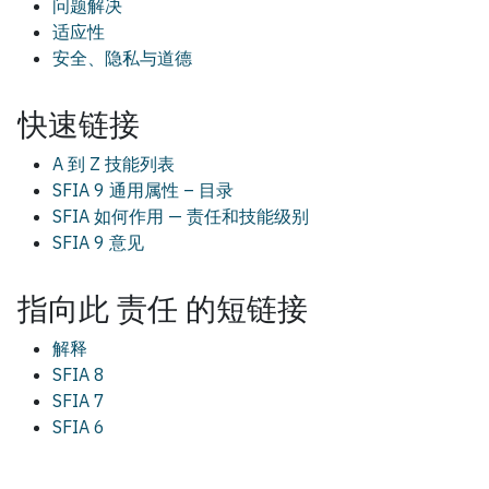
问题解决
适应性
安全、隐私与道德
快速链接
A 到 Z 技能列表
SFIA 9 通用属性 – 目录
SFIA 如何作用 — 责任和技能级别
SFIA 9 意见
指向此
责任
的短链接
解释
SFIA 8
SFIA 7
SFIA 6