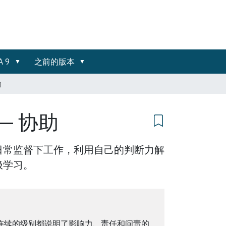
A 9
之前的版本
助
— 协助
日常监督下工作，利用自己的判断力解
极学习。
个连续的级别都说明了影响力、责任和问责的