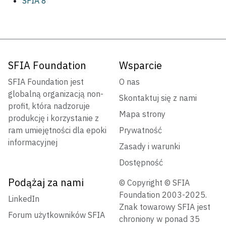
SFIA 8
SFIA Foundation
Wsparcie
SFIA Foundation jest
O nas
globalną organizacją non-
Skontaktuj się z nami
profit, która nadzoruje
Mapa strony
produkcję i korzystanie z
ram umiejętności dla epoki
Prywatność
informacyjnej
Zasady i warunki
Dostępność
Podążaj za nami
© Copyright © SFIA
Foundation 2003-2025.
LinkedIn
Znak towarowy SFIA jest
Forum użytkowników SFIA
chroniony w ponad 35