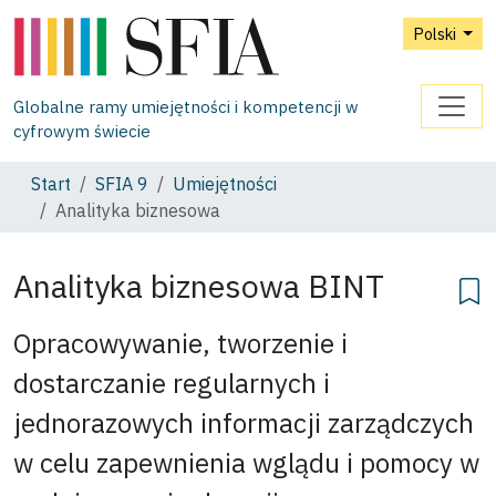
Polski
Globalne ramy umiejętności i kompetencji w
cyfrowym świecie
Start
SFIA 9
Umiejętności
Analityka biznesowa
Analityka biznesowa
BINT
Opracowywanie, tworzenie i
dostarczanie regularnych i
jednorazowych informacji zarządczych
w celu zapewnienia wglądu i pomocy w