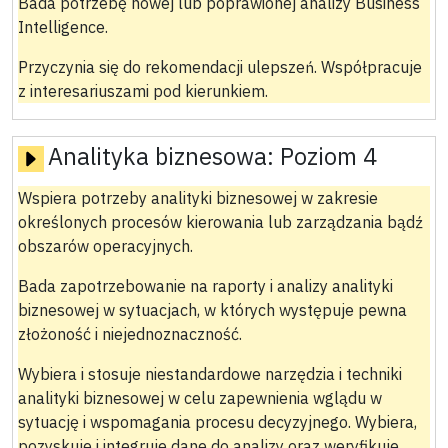
Bada potrzebę nowej lub poprawionej analizy Business
Intelligence.
Przyczynia się do rekomendacji ulepszeń. Współpracuje
z interesariuszami pod kierunkiem.
Analityka biznesowa:
Poziom 4
Wspiera potrzeby analityki biznesowej w zakresie
określonych procesów kierowania lub zarządzania bądź
obszarów operacyjnych.
Bada zapotrzebowanie na raporty i analizy analityki
biznesowej w sytuacjach, w których występuje pewna
złożoność i niejednoznaczność.
Wybiera i stosuje niestandardowe narzędzia i techniki
analityki biznesowej w celu zapewnienia wglądu w
sytuację i wspomagania procesu decyzyjnego. Wybiera,
pozyskuje i integruje dane do analizy oraz weryfikuje