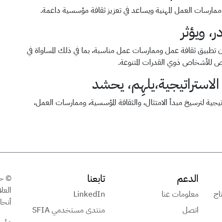
ممارسات العمل المهنية ويساعد في تعزيز ثقافة مؤسسية داعمة.
، ويؤثر
مان تطبيق ثقافة عمل وممارسات عمل مناسبة، بما في ذلك المساواة في
ص للأشخاص ذوي القدرات المتنوعة.
لاستراتيجية،يلهِم، يحشد
اتيجية لترسيخ مبدأ الامتثال، والثقافة المؤسسية، وممارسات العمل،
الدعم
تابعنا
تاج
معلومات عنا
LinkedIn
أنحاء
اتصل
منتدى مستخدمي SFIA
مؤسس