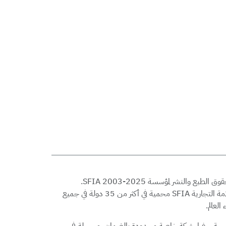
© حقوق الطبع والنشر لمؤسسة SFIA 2003-2025.
العلامة التجارية SFIA محمية في أكثر من 35 دولة في جميع
 العالم.
ة سفيا. شركة خاصة محدودة بالضمان. مسجلة في