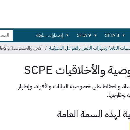
بحث
بحث
SFIA 8
SFIA 9
إصدارات سابقة
في
تفصيلي...
الموقع
مات العامة ومهارات العمل والعوامل السلوكية
الأمن والخصوصية والأخل
ة والأخلاقيات SCPE
ة، والحفاظ على خصوصية البيانات والأفراد، وإظهار
 وخارجها.
ة لهذه السمة العامة