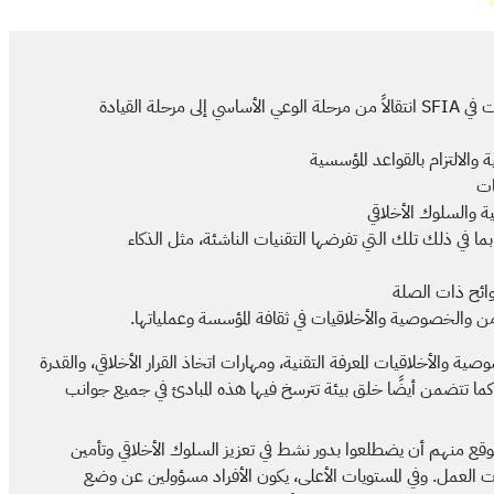
يمثل الأمن والخصوصية والأخلاقيات في SFIA انتقالاً من مرحلة الوعي الأساسي إلى مرحلة القيادة
والالتزام بالقواعد المؤسسية
ات
ة والسلوك الأخلاقي
ما في ذلك تلك التي تفرضها التقنيات الناشئة، مثل الذكاء
وائح ذات الصلة
لأمن والخصوصية والأخلاقيات في ثقافة المؤسسة وعملياتها.
ية والأخلاقيات المعرفة التقنية، ومهارات اتخاذ القرار الأخلاقي، والقدرة
ة. كما تتضمن أيضًا خلق بيئة تترسخ فيها هذه المبادئ في جميع جوانب
توقع منهم أن يضطلعوا بدور نشط في تعزيز السلوك الأخلاقي وتأمين
 العمل. وفي المستويات الأعلى، يكون الأفراد مسؤولين عن وضع