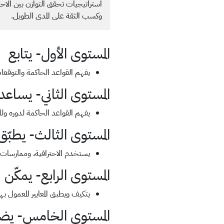
استراتيجيات تحقق التوازن بين الاح
وكسب الثقة على المدى الطويل.
المستوى الأول- يتابع
يفهم القواعد الحاكمة والتوقعات
المستوى الثاني- يساعد
يفهم القواعد الحاكمة لدوره ول
المستوى الثالث- يطبّق
يستخدم الاحترافية، وممارسات ال
المستوى الرابع- يمكّن
يتكيف ويطبق المعايير المعمول ب
المستوى الخامس- يضم