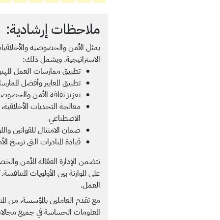
ملاحظات إرشادية:
الاستراتيجية. ويشمل ذلك:
تطبيق ممارسات العمل المهنية 
تطبيق المعايير وأفضل الممارس
تعزيز ثقافة الأمن والخصوصي
معالجة التحديات الأخلاقية، ب
الاصطناعي
ضمان الامتثال للقوانين والل
قيادة المبادرات التي ترسخ ا
تتضمن الإدارة الفعّالة للأمن والخصوص
على الموازنة بين الأولويات المتنافس
العمل.
مع تقدم العاملين بالمؤسسة، من الم
المعلومات الحساسة في جميع مجالات