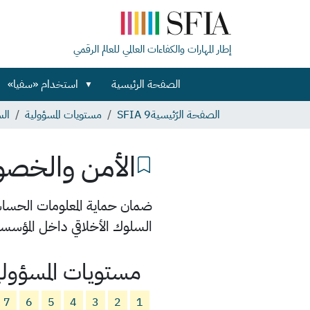
إطار المهارات والكفاءات العالمي للعالم الرقمي
الصفحة الرئيسية
استخدام «سفيا»
الصفحة الرّئيسية
SFIA 9
مستويات المسؤولية
الس
الأمن والخصوصي
ضمان حماية المعلومات الحساس
السلوك الأخلاقي داخل المؤسسة
مستويات المسؤولي
7
6
5
4
3
2
1