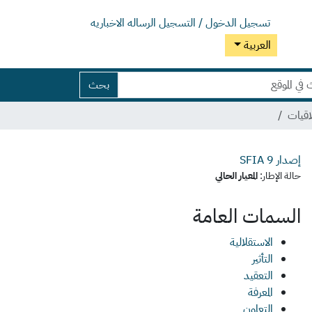
تسجيل الدخول / التسجيل
الرساله الاخباريه
العربية
بحث
اقيات
إصدار SFIA
9
حالة الإطار:
المعيار الحالي
السمات العامة
الاستقلالية
التأثير
التعقيد
المعرفة
التعاون