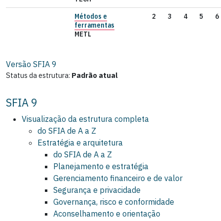
Métodos e
2
3
4
5
6
ferramentas
METL
Versão SFIA
9
Status da estrutura:
Padrão atual
SFIA 9
Visualização da estrutura completa
do SFIA de A a Z
Estratégia e arquitetura
do SFIA de A a Z
Planejamento e estratégia
Gerenciamento financeiro e de valor
Segurança e privacidade
Governança, risco e conformidade
Aconselhamento e orientação