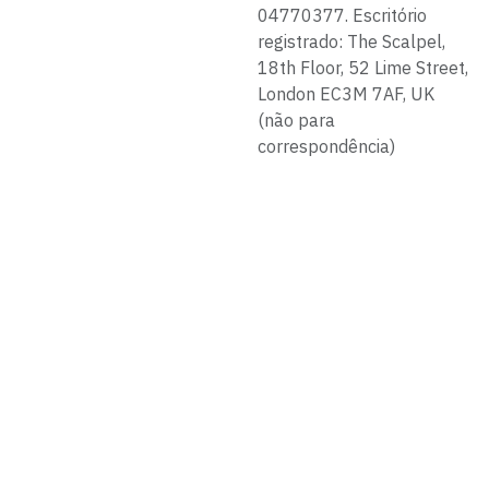
04770377. Escritório
registrado: The Scalpel,
18th Floor, 52 Lime Street,
London EC3M 7AF, UK
(não para
correspondência)