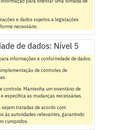
e informação para orientar uma tomada de
rmações e dados sujeitos a legislações
forme necessário.
dade de dados:
Nível 5
es para informações e conformidade de dados.
 implementação de controles de
as.
e controle. Mantenha um inventário de
co e especifica as mudanças necessárias.
s sejam tratadas de acordo com
s às autoridades relevantes, garantindo
am cumpridos.