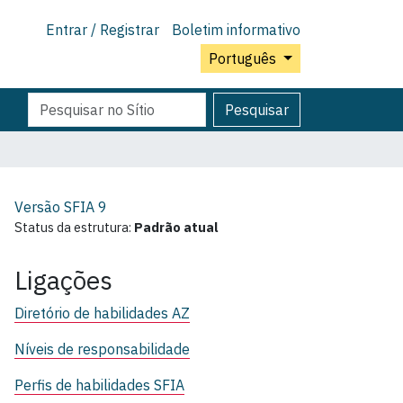
Entrar / Registrar
Boletim informativo
Português
Pesquisar
Pesquisa
Pesquisar
Avançada…
Versão SFIA
9
Status da estrutura:
Padrão atual
Ligações
Diretório de habilidades AZ
Níveis de responsabilidade
Perfis de habilidades SFIA