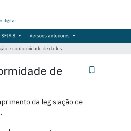
 digital
SFIA 8
Versões anteriores
ção e conformidade de dados
ormidade de
primento da legislação de
.