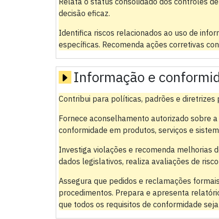
Relata o status consolidado dos controles d
decisão eficaz.
Identifica riscos relacionados ao uso de info
específicas. Recomenda ações corretivas con
Informação e conformi
Contribui para políticas, padrões e diretriz
Fornece aconselhamento autorizado sobre a
conformidade em produtos, serviços e sistem
Investiga violações e recomenda melhorias d
dados legislativos, realiza avaliações de ris
Assegura que pedidos e reclamações formai
procedimentos. Prepara e apresenta relatório
que todos os requisitos de conformidade sej