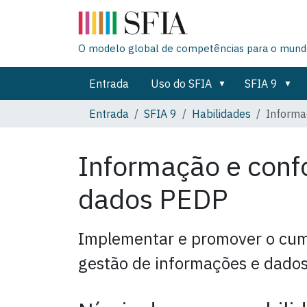
O modelo global de competências para o mundo
Entrada
Uso do SFIA
SFIA 9
Entrada
SFIA 9
Habilidades
Informa
Informação e conf
dados
PEDP
Implementar e promover o cum
gestão de informações e dados