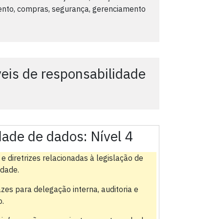
ento, compras, segurança, gerenciamento
is de responsabilidade
dade de dados:
Nível 4
e diretrizes relacionadas à legislação de
idade.
es para delegação interna, auditoria e
o.