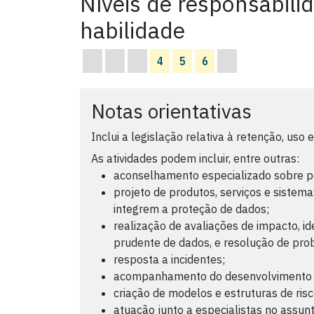
Níveis de responsabili
habilidade
4
5
6
Notas orientativas
Inclui a legislação relativa à retenção, uso
As atividades podem incluir, entre outras:
aconselhamento especializado sobre po
projeto de produtos, serviços e sistema
integrem a proteção de dados;
realização de avaliações de impacto, ide
prudente de dados, e resolução de pro
resposta a incidentes;
acompanhamento do desenvolvimento le
criação de modelos e estruturas de risc
atuação junto a especialistas no assun