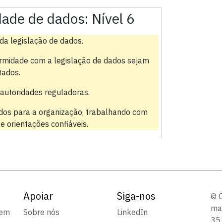
dade de dados:
Nível 6
a legislação de dados.
ormidade com a legislação de dados sejam
tados.
autoridades reguladoras.
dos para a organização, trabalhando com
 orientações confiáveis.
Apoiar
Siga-nos
© 
mar
sem
Sobre nós
LinkedIn
35