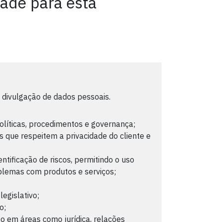
dade para esta
 e divulgação de dados pessoais.
líticas, procedimentos e governança;
s que respeitem a privacidade do cliente e
ntificação de riscos, permitindo o uso
blemas com produtos e serviços;
gislativo;
o;
to em áreas como jurídica, relações