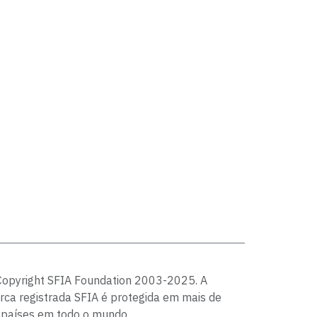
Copyright SFIA Foundation 2003-2025. A
ca registrada SFIA é protegida em mais de
 países em todo o mundo.