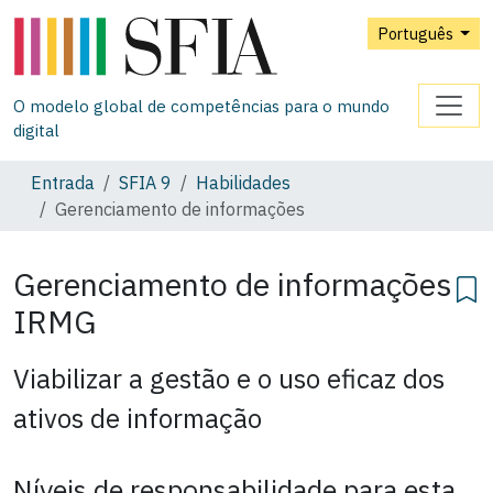
Português
O modelo global de competências para o mundo
digital
Entrada
SFIA 9
Habilidades
Gerenciamento de informações
Gerenciamento de informações
IRMG
Viabilizar a gestão e o uso eficaz dos
ativos de informação
Níveis de responsabilidade para esta