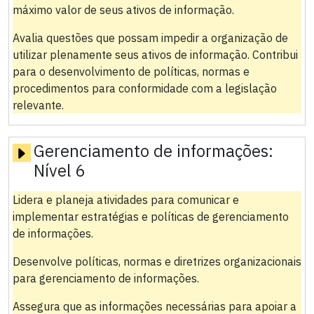
máximo valor de seus ativos de informação.
Avalia questões que possam impedir a organização de
utilizar plenamente seus ativos de informação. Contribui
para o desenvolvimento de políticas, normas e
procedimentos para conformidade com a legislação
relevante.
Gerenciamento de informações:
Nível 6
Lidera e planeja atividades para comunicar e
implementar estratégias e políticas de gerenciamento
de informações.
Desenvolve políticas, normas e diretrizes organizacionais
para gerenciamento de informações.
Assegura que as informações necessárias para apoiar a