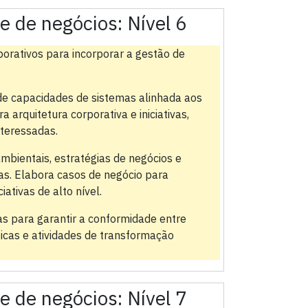
 e de negócios:
Nível 6
porativos para incorporar a gestão de
 de capacidades de sistemas alinhada aos
a arquitetura corporativa e iniciativas,
teressadas.
mbientais, estratégias de negócios e
ivas. Elabora casos de negócio para
iativas de alto nível.
cas para garantir a conformidade entre
gicas e atividades de transformação
 e de negócios:
Nível 7