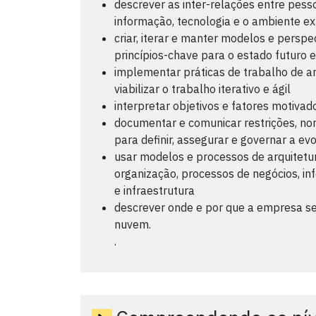
descrever as inter-relações entre pesso
informação, tecnologia e o ambiente e
criar, iterar e manter modelos e perspe
princípios-chave para o estado futuro 
implementar práticas de trabalho de ar
viabilizar o trabalho iterativo e ágil
interpretar objetivos e fatores motivad
documentar e comunicar restrições, nor
para definir, assegurar e governar a ev
usar modelos e processos de arquitetur
organização, processos de negócios, i
e infraestrutura
descrever onde e por que a empresa se
nuvem.
.