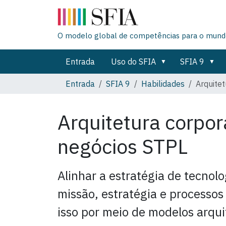
O modelo global de competências para o mundo
Entrada
Uso do SFIA
SFIA 9
Entrada
SFIA 9
Habilidades
Arquitet
Arquitetura corpor
negócios
STPL
Alinhar a estratégia de tecnol
missão, estratégia e processo
isso por meio de modelos arqui