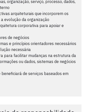
as, organização, serviço, processo, dados,
xterno
ctivas arquiteturais que incorporem os
e a evolução da organização
quitetura corporativa para apoiar e
ores de negócios
mas e princípios orientadores necessários
olução necessária
a para facilitar mudanças na estrutura da
nformações ou dados, sistemas de negócios
 beneficiará de serviços baseados em