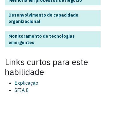
Melhoria em processos de negócio
Desenvolvimento de capacidade
organizacional
Monitoramento de tecnologias
emergentes
Links curtos para este
habilidade
Explicação
SFIA 8