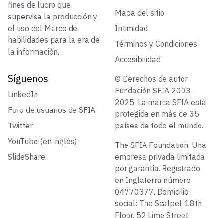
fines de lucro que
Mapa del sitio
supervisa la producción y
el uso del Marco de
Intimidad
habilidades para la era de
Términos y Condiciones
la información.
Accesibilidad
Síguenos
© Derechos de autor
Fundación SFIA 2003-
LinkedIn
2025. La marca SFIA está
Foro de usuarios de SFIA
protegida en más de 35
Twitter
países de todo el mundo.
YouTube (en inglés)
The SFIA Foundation. Una
SlideShare
empresa privada limitada
por garantía. Registrado
en Inglaterra número
04770377. Domicilio
social: The Scalpel, 18th
Floor, 52 Lime Street,