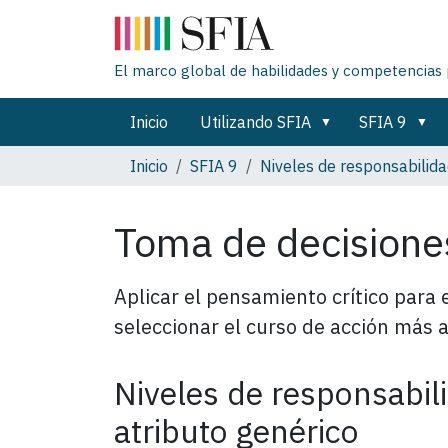
El marco global de habilidades y competencias 
Inicio
Utilizando SFIA
SFIA 9
Inicio
SFIA 9
Niveles de responsabilid
Toma de decision
Aplicar el pensamiento crítico para 
seleccionar el curso de acción más 
Niveles de responsabil
atributo genérico