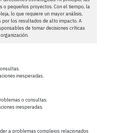
as o pequeños proyectos. Con el tiempo, la
ja, lo que requiere un mayor análisis,
s por los resultados de alto impacto. A
esponsables de tomar decisiones críticas
 organización.
 consultas.
aciones inesperadas.
 problemas o consultas.
aciones inesperadas.
ponder a problemas complejos relacionados