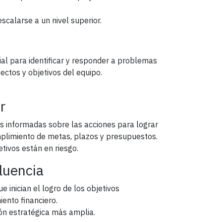
calarse a un nivel superior.
ncial para identificar y responder a problemas
ctos y objetivos del equipo.
.
r
nes informadas sobre las acciones para lograr
mplimiento de metas, plazos y presupuestos.
tivos están en riesgo.
fluencia
ue inician el logro de los objetivos
iento financiero.
ón estratégica más amplia.