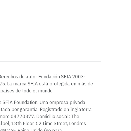
Derechos de autor Fundación SFIA 2003-
5. La marca SFIA está protegida en más de
países de todo el mundo.
e SFIA Foundation. Una empresa privada
itada por garantía. Registrado en Inglaterra
ero 04770377. Domicilio social: The
lpel, 18th Floor, 52 Lime Street, Londres
3M 7AF, Reino Unido (no para