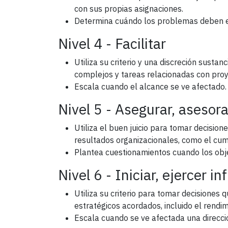
con sus propias asignaciones.
Determina cuándo los problemas deben es
Nivel 4 - Facilitar
Utiliza su criterio y una discreción susta
complejos y tareas relacionadas con proye
Escala cuando el alcance se ve afectado
Nivel 5 - Asegurar, asesora
Utiliza el buen juicio para tomar decisio
resultados organizacionales, como el cu
Plantea cuestionamientos cuando los obje
Nivel 6 - Iniciar, ejercer in
Utiliza su criterio para tomar decisiones q
estratégicos acordados, incluido el rendim
Escala cuando se ve afectada una direcci