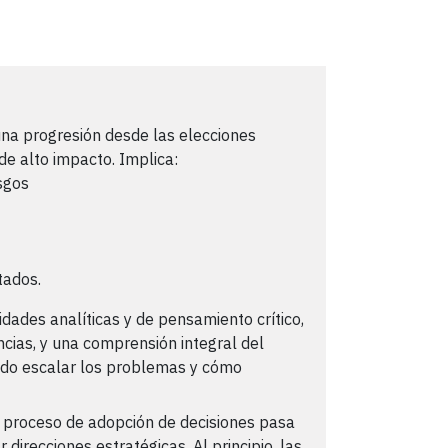
una progresión desde las elecciones
 de alto impacto. Implica:
esgos
tados.
idades analíticas y de pensamiento crítico,
cias, y una comprensión integral del
ndo escalar los problemas y cómo
 proceso de adopción de decisiones pasa
 direcciones estratégicas. Al principio, las