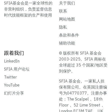
SFIA基金会是一家全球性的
关于我们
非营利组织，负责监督信息
联系
时代技能框架的生产和使用
网站地图
隐私
条款和条件
辅助功能
跟着我们
© 版权所有 SFIA 基金会
2003-2025。SFIA 商标在
LinkedIn
全球超过 35 个国家/地区受
SFIA 用户论坛
到保护。
Twitter
SFIA 基金会。一家私人担
YouTube
保有限公司。在英国注册编
幻灯片分享
号为04770377。注册办事
处：The Scalpel， 18th
Floor， 52 Lime Street，
London EC3M 7AF， UK