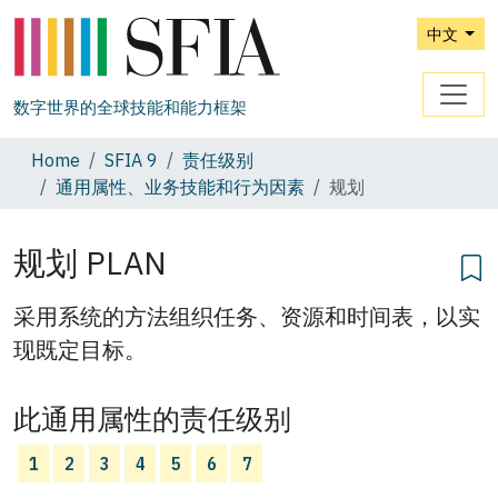
中文
数字世界的全球技能和能力框架
Home
SFIA 9
责任级别
通用属性、业务技能和行为因素
规划
规划 PLAN
采用系统的方法组织任务、资源和时间表，以实
现既定目标。
此通用属性的责任级别
1
2
3
4
5
6
7