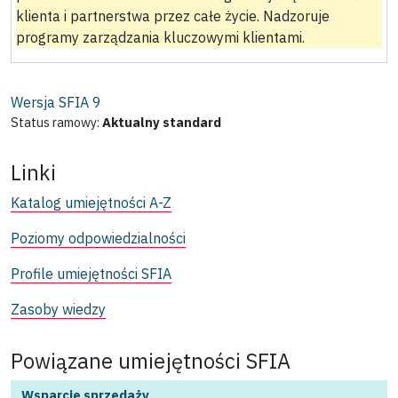
klienta i partnerstwa przez całe życie. Nadzoruje
programy zarządzania kluczowymi klientami.
Wersja SFIA
9
Status ramowy:
Aktualny standard
Linki
Katalog umiejętności A-Z
Poziomy odpowiedzialności
Profile umiejętności SFIA
Zasoby wiedzy
Powiązane umiejętności SFIA
Wsparcie sprzedaży