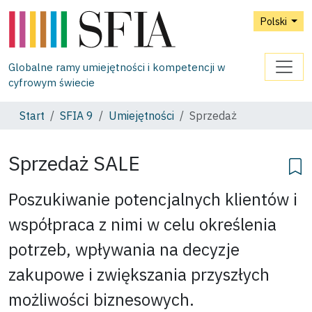
Polski
Globalne ramy umiejętności i kompetencji w
cyfrowym świecie
Start
SFIA 9
Umiejętności
Sprzedaż
Sprzedaż
SALE
Poszukiwanie potencjalnych klientów i
współpraca z nimi w celu określenia
potrzeb, wpływania na decyzje
zakupowe i zwiększania przyszłych
możliwości biznesowych.