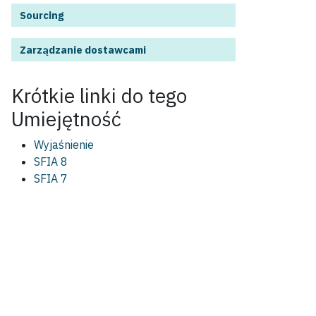
Sourcing
Zarządzanie dostawcami
Krótkie linki do tego
Umiejętność
Wyjaśnienie
SFIA 8
SFIA 7