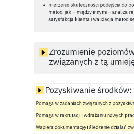
mierzenie skuteczności podejścia do po
metod, jak – między innymi – analiza r
satysfakcja klienta i walidacja metod se
Zrozumienie poziomów
związanych z tą umiej
Pozyskiwanie środków:
Pomaga w zadaniach związanych z pozyski
Pomaga w rekrutacji i wdrażaniu nowych pra
Wspiera dokumentację i śledzenie działań z