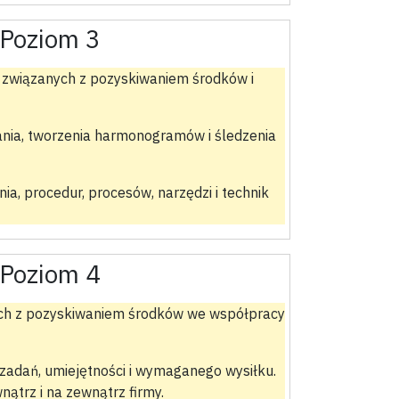
Poziom 3
 związanych z pozyskiwaniem środków i
nia, tworzenia harmonogramów i śledzenia
, procedur, procesów, narzędzi i technik
Poziom 4
nych z pozyskiwaniem środków we współpracy
 zadań, umiejętności i wymaganego wysiłku.
ątrz i na zewnątrz firmy.