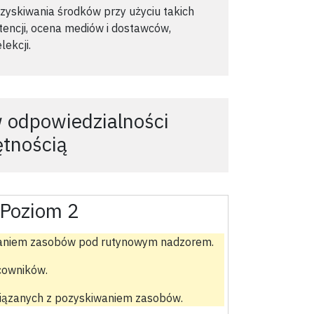
zyskiwania środków przy użyciu takich
etencji, ocena mediów i dostawców,
lekcji.
 odpowiedzialności
ętnością
Poziom 2
waniem zasobów pod rutynowym nadzorem.
cowników.
wiązanych z pozyskiwaniem zasobów.