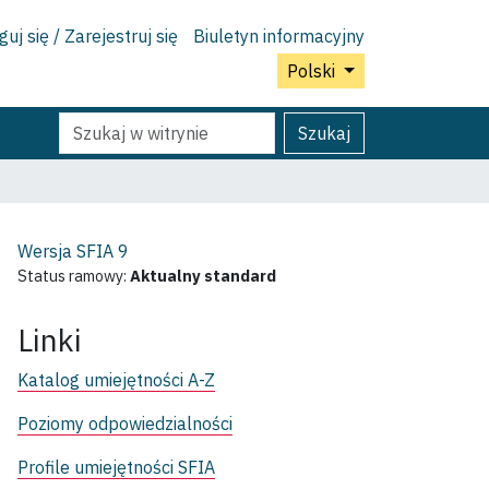
uj się / Zarejestruj się
Biuletyn informacyjny
Polski
Szukaj
Wyszukiwanie
Szukaj
Zaawansowane...
Wersja SFIA
9
Status ramowy:
Aktualny standard
Linki
Katalog umiejętności A-Z
Poziomy odpowiedzialności
Profile umiejętności SFIA