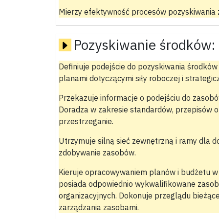
Mierzy efektywność procesów pozyskiwania 
Pozyskiwanie środków:
Definiuje podejście do pozyskiwania środków 
planami dotyczącymi siły roboczej i strategi
Przekazuje informacje o podejściu do zasobó
Doradza w zakresie standardów, przepisów o
przestrzeganie.
Utrzymuje silną sieć zewnętrzną i ramy dla 
zdobywanie zasobów.
Kieruje opracowywaniem planów i budżetu w 
posiada odpowiednio wykwalifikowane zasoby 
organizacyjnych. Dokonuje przeglądu bieżąc
zarządzania zasobami.