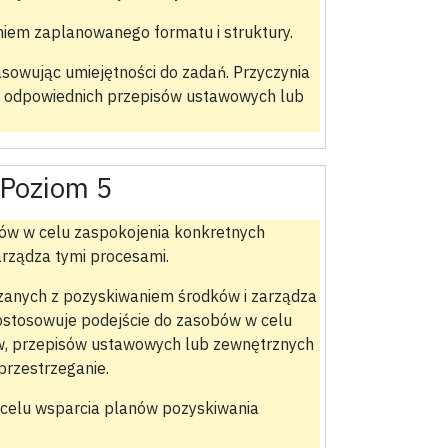
iem zaplanowanego formatu i struktury.
owując umiejętności do zadań. Przyczynia
c odpowiednich przepisów ustawowych lub
Poziom 5
bów w celu zaspokojenia konkretnych
arządza tymi procesami.
ązanych z pozyskiwaniem środków i zarządza
dostosowuje podejście do zasobów w celu
w, przepisów ustawowych lub zewnętrznych
przestrzeganie.
celu wsparcia planów pozyskiwania