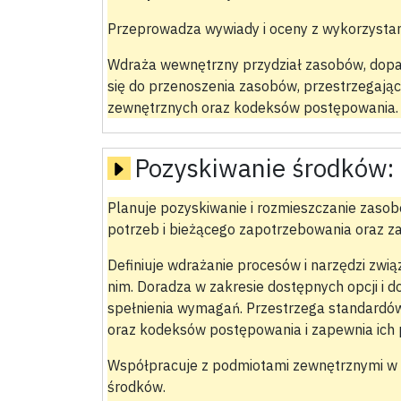
Przeprowadza wywiady i oceny z wykorzystan
Wdraża wewnętrzny przydział zasobów, dopas
się do przenoszenia zasobów, przestrzegają
zewnętrznych oraz kodeksów postępowania.
Pozyskiwanie środków:
Planuje pozyskiwanie i rozmieszczanie zaso
potrzeb i bieżącego zapotrzebowania oraz z
Definiuje wdrażanie procesów i narzędzi zwi
nim. Doradza w zakresie dostępnych opcji i 
spełnienia wymagań. Przestrzega standardó
oraz kodeksów postępowania i zapewnia ich 
Współpracuje z podmiotami zewnętrznymi w 
środków.