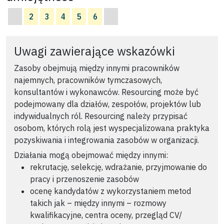
2
3
4
5
6
Uwagi zawierające wskazówki
Zasoby obejmują między innymi pracowników
najemnych, pracowników tymczasowych,
konsultantów i wykonawców. Resourcing może być
podejmowany dla działów, zespołów, projektów lub
indywidualnych ról. Resourcing należy przypisać
osobom, których rolą jest wyspecjalizowana praktyka
pozyskiwania i integrowania zasobów w organizacji.
Działania mogą obejmować między innymi:
rekrutację, selekcję, wdrażanie, przyjmowanie do
pracy i przenoszenie zasobów
ocenę kandydatów z wykorzystaniem metod
takich jak – między innymi – rozmowy
kwalifikacyjne, centra oceny, przegląd CV/