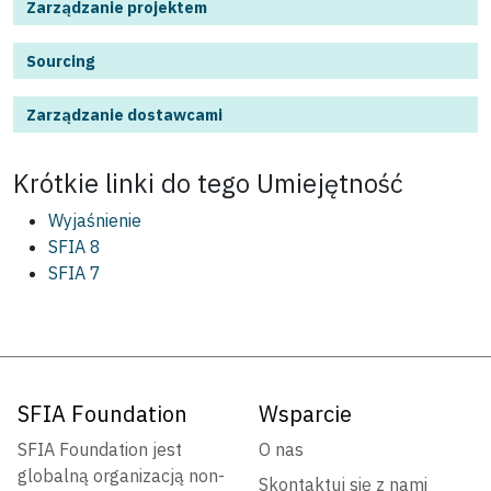
Zarządzanie projektem
Sourcing
Zarządzanie dostawcami
Krótkie linki do tego
Umiejętność
Wyjaśnienie
SFIA 8
SFIA 7
SFIA Foundation
Wsparcie
SFIA Foundation jest
O nas
globalną organizacją non-
Skontaktuj się z nami