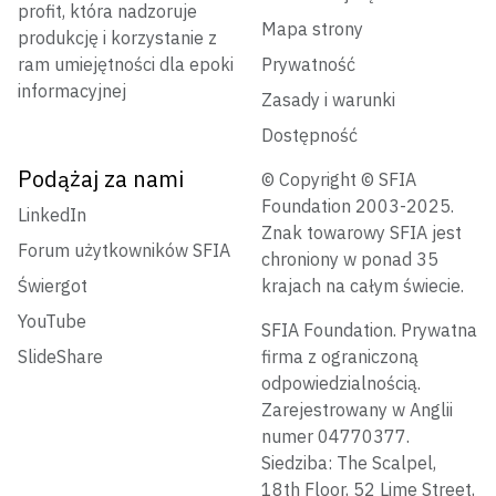
profit, która nadzoruje
Mapa strony
produkcję i korzystanie z
ram umiejętności dla epoki
Prywatność
informacyjnej
Zasady i warunki
Dostępność
Podążaj za nami
© Copyright © SFIA
Foundation 2003-2025.
LinkedIn
Znak towarowy SFIA jest
Forum użytkowników SFIA
chroniony w ponad 35
Świergot
krajach na całym świecie.
YouTube
SFIA Foundation. Prywatna
SlideShare
firma z ograniczoną
odpowiedzialnością.
Zarejestrowany w Anglii
numer 04770377.
Siedziba: The Scalpel,
18th Floor, 52 Lime Street,