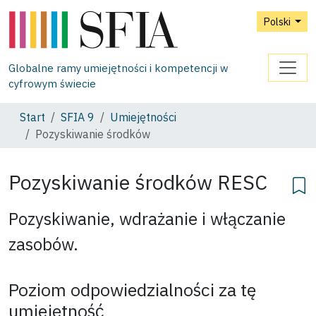
Polski
Globalne ramy umiejętności i kompetencji w
cyfrowym świecie
Start
SFIA 9
Umiejętności
Pozyskiwanie środków
Pozyskiwanie środków
RESC
Pozyskiwanie, wdrażanie i włączanie
zasobów.
Poziom odpowiedzialności za tę
umiejętność