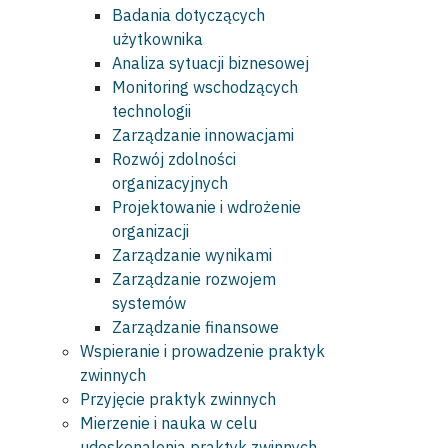
Badania dotyczących
użytkownika
Analiza sytuacji biznesowej
Monitoring wschodzących
technologii
Zarządzanie innowacjami
Rozwój zdolności
organizacyjnych
Projektowanie i wdrożenie
organizacji
Zarządzanie wynikami
Zarządzanie rozwojem
systemów
Zarządzanie finansowe
Wspieranie i prowadzenie praktyk
zwinnych
Przyjęcie praktyk zwinnych
Mierzenie i nauka w celu
udoskonalenia praktyk zwinnych