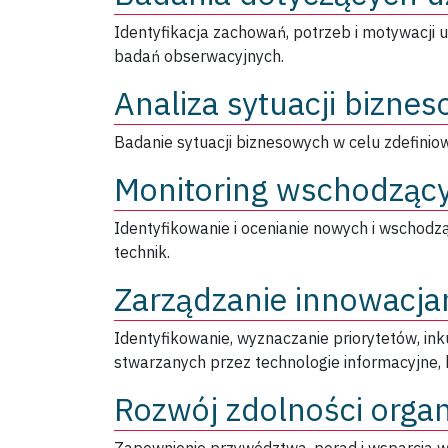
Identyfikacja zachowań, potrzeb i motywacji
badań obserwacyjnych.
Analiza sytuacji biznes
Badanie sytuacji biznesowych w celu zdefinio
Monitoring wschodzący
Identyfikowanie i ocenianie nowych i wschodzą
technik.
Zarządzanie innowacja
Identyfikowanie, wyznaczanie priorytetów, in
stwarzanych przez technologie informacyjne, 
Rozwój zdolności orga