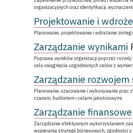
Zapewnienie przywództwa, porad i wsparcia w
organizacyjnych oraz identyfikacji, wyznaczeni
Projektowanie i wdrożen
Planowanie, projektowanie i wdrażanie zintegro
Zarządzanie wynikami
Poprawa wyników organizacji poprzez rozwój 
celu osiągnięcia uzgodnionych celów z wymier
Zarządzanie rozwojem
Planowanie, szacowanie i wykonywanie prac 
czasem, budżetem i celami jakościowymi.
Zarządzanie finansowe
Zarządzanie efektywnym wykorzystaniem zaso
wspierania strategii biznesowych, zgodności z 