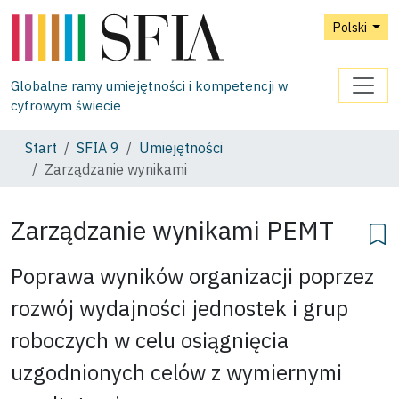
Polski
Globalne ramy umiejętności i kompetencji w
cyfrowym świecie
Start
SFIA 9
Umiejętności
Zarządzanie wynikami
Zarządzanie wynikami
PEMT
Poprawa wyników organizacji poprzez
rozwój wydajności jednostek i grup
roboczych w celu osiągnięcia
uzgodnionych celów z wymiernymi