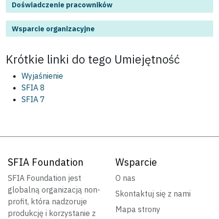
Doświadczenie pracowników
Wsparcie organizacyjne
Krótkie linki do tego
Umiejętność
Wyjaśnienie
SFIA 8
SFIA 7
SFIA Foundation
Wsparcie
SFIA Foundation jest
O nas
globalną organizacją non-
Skontaktuj się z nami
profit, która nadzoruje
Mapa strony
produkcję i korzystanie z