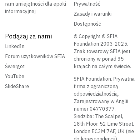
ram umiejętności dla epoki
Prywatność
informacyjnej
Zasady i warunki
Dostępność
Podążaj za nami
© Copyright © SFIA
Foundation 2003-2025.
LinkedIn
Znak towarowy SFIA jest
Forum użytkowników SFIA
chroniony w ponad 35
Świergot
krajach na całym świecie.
YouTube
SFIA Foundation. Prywatna
SlideShare
firma z ograniczoną
odpowiedzialnością.
Zarejestrowany w Anglii
numer 04770377.
Siedziba: The Scalpel,
18th Floor, 52 Lime Street,
London EC3M 7AF, UK (nie
do korespondencji)