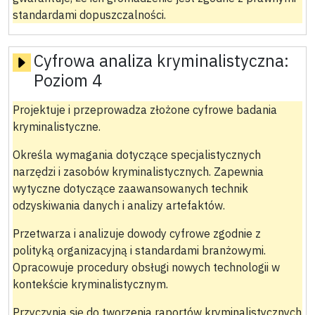
standardami dopuszczalności.
Cyfrowa analiza kryminalistyczna:
Poziom 4
Projektuje i przeprowadza złożone cyfrowe badania
kryminalistyczne.
Określa wymagania dotyczące specjalistycznych
narzędzi i zasobów kryminalistycznych. Zapewnia
wytyczne dotyczące zaawansowanych technik
odzyskiwania danych i analizy artefaktów.
Przetwarza i analizuje dowody cyfrowe zgodnie z
polityką organizacyjną i standardami branżowymi.
Opracowuje procedury obsługi nowych technologii w
kontekście kryminalistycznym.
Przyczynia się do tworzenia raportów kryminalistycznych