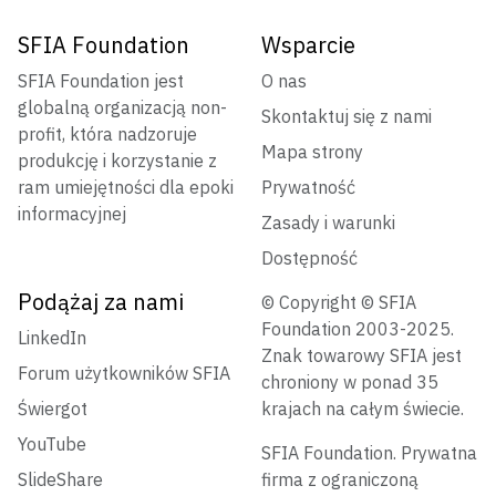
SFIA Foundation
Wsparcie
SFIA Foundation jest
O nas
globalną organizacją non-
Skontaktuj się z nami
profit, która nadzoruje
Mapa strony
produkcję i korzystanie z
ram umiejętności dla epoki
Prywatność
informacyjnej
Zasady i warunki
Dostępność
Podążaj za nami
© Copyright © SFIA
Foundation 2003-2025.
LinkedIn
Znak towarowy SFIA jest
Forum użytkowników SFIA
chroniony w ponad 35
Świergot
krajach na całym świecie.
YouTube
SFIA Foundation. Prywatna
SlideShare
firma z ograniczoną