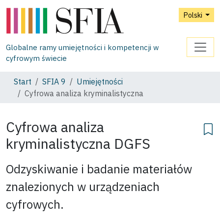
Polski
Globalne ramy umiejętności i kompetencji w
cyfrowym świecie
Start
SFIA 9
Umiejętności
Cyfrowa analiza kryminalistyczna
Cyfrowa analiza
kryminalistyczna
DGFS
Odzyskiwanie i badanie materiałów
znalezionych w urządzeniach
cyfrowych.