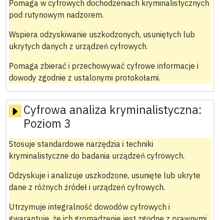
Pomaga w cyfrowych dochodzeniach kryminalistycznych
pod rutynowym nadzorem.
Wspiera odzyskiwanie uszkodzonych, usuniętych lub
ukrytych danych z urządzeń cyfrowych.
Pomaga zbierać i przechowywać cyfrowe informacje i
dowody zgodnie z ustalonymi protokołami.
Cyfrowa analiza kryminalistyczna:
Poziom 3
Stosuje standardowe narzędzia i techniki
kryminalistyczne do badania urządzeń cyfrowych.
Odzyskuje i analizuje uszkodzone, usunięte lub ukryte
dane z różnych źródeł i urządzeń cyfrowych.
Utrzymuje integralność dowodów cyfrowych i
gwarantuje, że ich gromadzenie jest zgodne z prawnymi