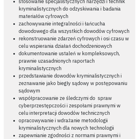
stosowanie specjalistycznych narzędzi i technik
kryminalistycznych do odzyskiwania i badania
materiałów cyfrowych
zachowywanie integralności i łańcucha
dowodowego dla wszystkich dowodów cyfrowych
rekonstruowanie zdarzeń cyfrowych i osi czasu w
celu wspierania działań dochodzeniowych
dokumentowanie ustaleń w kompleksowych,
prawnie uzasadnionych raportach
kryminalistycznych
przedstawianie dowodów kryminalistycznych i
zeznawanie jako biegły sądowy w postępowaniu
sądowym
współpracowanie ze śledczymi do spraw
cyberprzestępczości i zespołami prawnymi w
celu interpretacji dowodów technicznych
opracowywanie i wdrażanie metodologii
kryminalistycznych dla nowych technologii
zapewnianie zgodności z normami prawnymi i