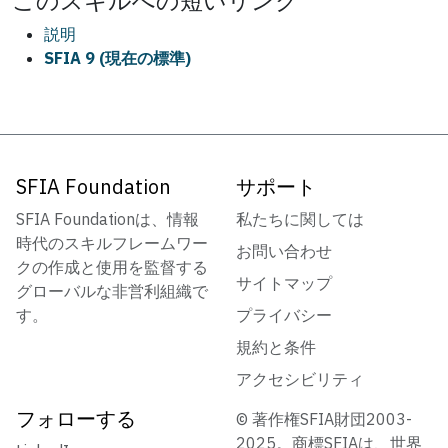
この
スキル
への短いリンク
説明
SFIA 9 (現在の標準)
SFIA Foundation
サポート
SFIA Foundationは、情報
私たちに関しては
時代のスキルフレームワー
お問い合わせ
クの作成と使用を監督する
サイトマップ
グローバルな非営利組織で
す。
プライバシー
規約と条件
アクセシビリティ
フォローする
© 著作権SFIA財団2003-
2025。商標SFIAは、世界