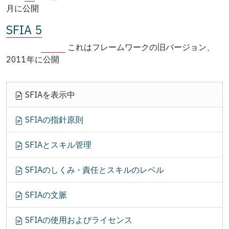
月に公開
SFIA 5
これはフレームワークの旧バージョン、
2011年に公開
ナ
SFIAを表示中
ビ
ゲ
SFIAの指針原則
ー
シ
SFIAとスキル管理
ョ
ン
SFIAのしくみ - 責任とスキルのレベル
SFIAの文脈
SFIAの使用およびライセンス