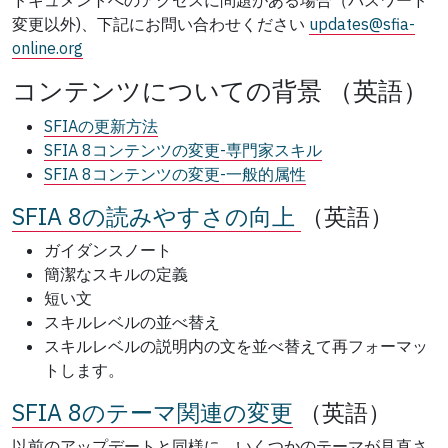
ドキュメントへのアクセスに問題がある場合（パスワード
変更以外)、下記にお問い合わせください
updates@sfia-
online.org
コンテンツについての背景 （英語）
SFIAの更新方法
SFIA 8コンテンツの変更-専門家スキル
SFIA 8コンテンツの変更-一般的属性
SFIA 8の読みやすさの向上
（英語）
ガイダンスノート
簡潔なスキルの定義
短い文
スキルレベルの並べ替え
スキルレベルの説明内の文を並べ替えて再フォーマッ
トします。
SFIA 8のテーマ関連の変更
（英語）
以前のアップデートと同様に、いくつかのテーマが見直さ