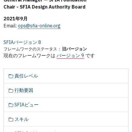
Chair - SFIA Design Authority Board
2021年9月
Email:
ops@sfia-online.org
SFIAバージョン
8
フレームワークのステータス：
旧バージョン
現在のフレームワークは
バージョン 9
です
ナ
責任レベル
ビ
ゲ
行動要因
ー
シ
SFIAビュー
ョ
ン
スキル