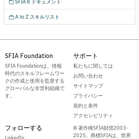
SFIA 8 ドキュメント
A to Z スキルリスト
SFIA Foundation
サポート
SFIA Foundationは、情報
私たちに関しては
時代のスキルフレームワー
お問い合わせ
クの作成と使用を監督する
サイトマップ
グローバルな非営利組織で
す。
プライバシー
規約と条件
アクセシビリティ
フォローする
© 著作権SFIA財団2003-
2025。商標SFIAは、世界
LinkedIn