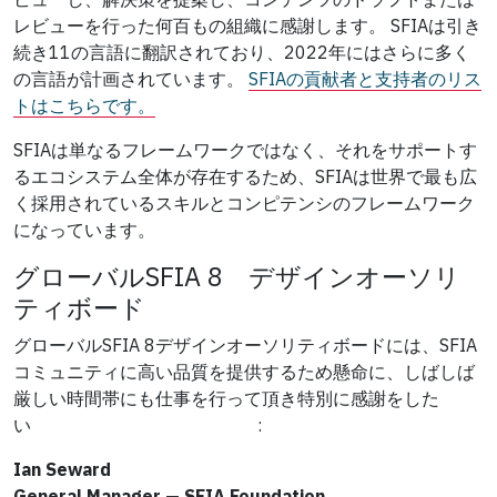
レビューを行った何百もの組織に感謝します。 SFIAは引き
続き11の言語に翻訳されており、2022年にはさらに多く
の言語が計画されています。
SFIAの貢献者と支持者のリス
トはこちらです。
SFIAは単なるフレームワークではなく、それをサポートす
るエコシステム全体が存在するため、SFIAは世界で最も広
く採用されているスキルとコンピテンシのフレームワーク
になっています。
グローバルSFIA 8 デザインオーソリ
ティボード
グローバルSFIA 8デザインオーソリティボードには、SFIA
コミュニティに高い品質を提供するため懸命に、しばしば
厳しい時間帯にも仕事を行って頂き特別に感謝をした
い
:
Ian Seward
General Manager — SFIA Foundation