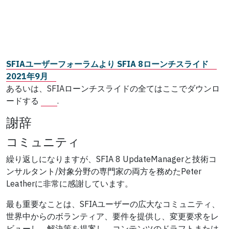
SFIAユーザーフォーラムより SFIA 8ローンチスライド
2021年9月
あるいは、SFIAローンチスライドの全てはここでダウンロ
ードする
.
謝辞
コミュニティ
繰り返しになりますが、SFIA 8 UpdateManagerと技術コ
ンサルタント/対象分野の専門家の両方を務めたPeter
Leatherに非常に感謝しています。
最も重要なことは、SFIAユーザーの広大なコミュニティ、
世界中からのボランティア、要件を提供し、変更要求をレ
ビューし、解決策を提案し、コンテンツのドラフトまたは