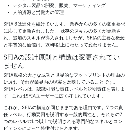
デジタル製品の開発、販売、マーケティング
人的資源と労働力の管理
SFIA 8は進化を続けています。 業界からの多くの変更要求
に応じて更新されました。 既存のスキルの多くが更新さ
れ、追加のスキルが導入されましたが、SFIAの主要な概念
と本質的な価値は、20年以上にわたって変わりません。
SFIAの設計原則と構造は変更されてい
ません
SFIA規格の大きな成功と世界的なフットプリントの理由の
1つは、それが業界内の現実を反映していることです。
SFIAレベルは、認識可能な責任レベルと説明責任を表しま
す—これはSFIAユーザーに広く好まれています 。
これが、SFIAの構造が同じままである理由です。7つの責
任レベル、行動要因を説明する一般的属性と、それらの7
つのレベルの1つ以上で説明される専門的なスキルとコン
ピテンシによって特徴付けられます。