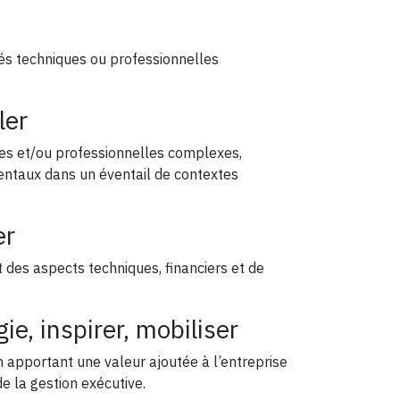
tés techniques ou professionnelles
ler
ques et/ou professionnelles complexes,
entaux dans un éventail de contextes
er
des aspects techniques, financiers et de
gie, inspirer, mobiliser
 apportant une valeur ajoutée à l’entreprise
de la gestion exécutive.