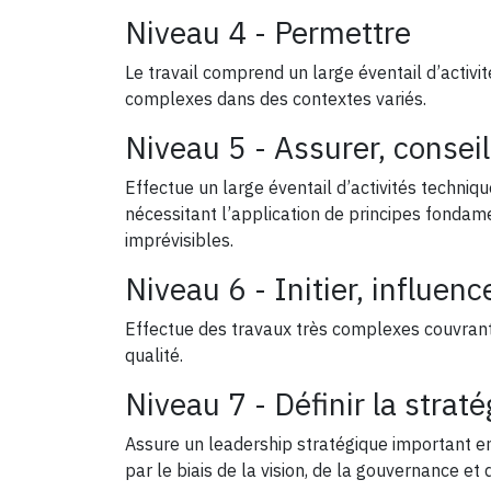
Niveau 4 - Permettre
Le travail comprend un large éventail d’activi
complexes dans des contextes variés.
Niveau 5 - Assurer, conseil
Effectue un large éventail d’activités techni
nécessitant l’application de principes fondam
imprévisibles.
Niveau 6 - Initier, influenc
Effectue des travaux très complexes couvrant 
qualité.
Niveau 7 - Définir la straté
Assure un leadership stratégique important en
par le biais de la vision, de la gouvernance et 