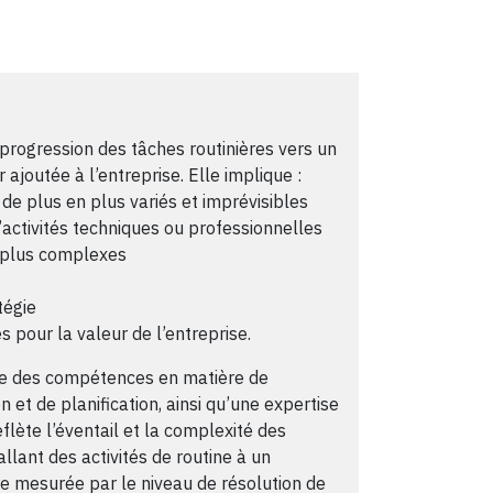
progression des tâches routinières vers un
ajoutée à l’entreprise. Elle implique :
de plus en plus variés et imprévisibles
ctivités techniques ou professionnelles
 plus complexes
tégie
 pour la valeur de l’entreprise.
obe des compétences en matière de
 et de planification, ainsi qu’une expertise
flète l’éventail et la complexité des
llant des activités de routine à un
re mesurée par le niveau de résolution de