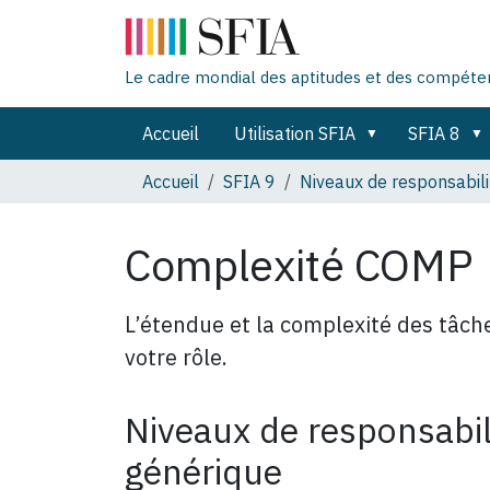
Le cadre mondial des aptitudes et des compét
Accueil
Utilisation SFIA
SFIA 8
Accueil
SFIA 9
Niveaux de responsabili
Complexité COMP
L’étendue et la complexité des tâche
votre rôle.
Niveaux de responsabili
générique