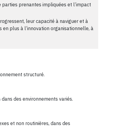
 parties prenantes impliquées et l’impact
rogressent, leur capacité à naviguer et à
s en plus à l’innovation organisationnelle, à
ironnement structuré.
es dans des environnements variés.
exes et non routinières, dans des