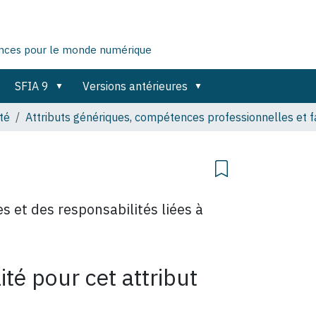
ences pour le monde numérique
SFIA 9
Versions antérieures
té
Attributs génériques, compétences professionnelles et
s et des responsabilités liées à
té pour cet attribut