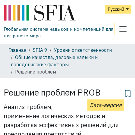
Русский
Глобальная система навыков и компетенций для
цифрового мира
Главная
SFIA 9
Уровни ответственности
Общие качества, деловые навыки и
поведенческие факторы
Решение проблем
Решение проблем PROB
Бета-версия
Анализ проблем,
применение логических методов и
разработка эффективных решений для
преодоления препятствий.