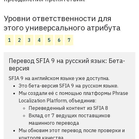
Уровни ответственности для
этого универсального атрибута
1
2
3
4
5
6
7
Перевод SFIA 9 на русский язык: Бета-
версия
SFIA 9 на английском языке уже доступна.
Это бета-версия SFIA 9 на русском языке.
Мы создали её с помощью платформы Phrase
Localization Platform, объединив:
Переведенный контент из SFIA 8
Вклад от 7 ведущих поставщиков
машинного перевода
Мы обновим этот перевод после проверки и
контроля качества.