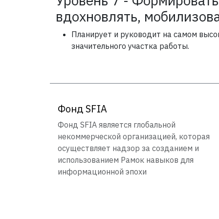
Уровень 7 - Формировать
вдохновлять, мобилизов
Планирует и руководит на самом высо
значительного участка работы.
Фонд SFIA
Фонд SFIA является глобальной
некоммерческой организацией, которая
осуществляет надзор за созданием и
использованием Рамок навыков для
информационной эпохи