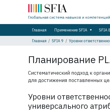
Глобальная система навыков и компетенций
Главная
Применение SFIA
SFIA 
Главная
SFIA 9
Уровни ответственно
Планирование P
Систематический подход к органи
для достижения поставленных це
Уровни ответственнос
универсального атри