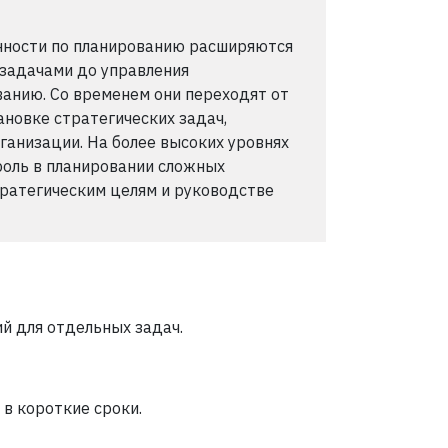
анности по планированию расширяются
задачами до управления
анию. Со временем они переходят от
ановке стратегических задач,
анизации. На более высоких уровнях
роль в планировании сложных
тратегическим целям и руководстве
 для отдельных задач.
 в короткие сроки.