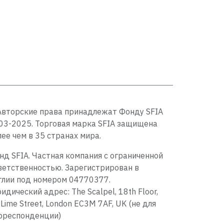
Авторские права принадлежат Фонду SFIA
03-2025. Торговая марка SFIA защищена
лее чем в 35 странах мира.
нд SFIA. Частная компания с ограниченной
ветственностью. Зарегистрирован в
глии под номером 04770377.
идический адрес: The Scalpel, 18th Floor,
 Lime Street, London EC3M 7AF, UK (не для
рреспонденции)