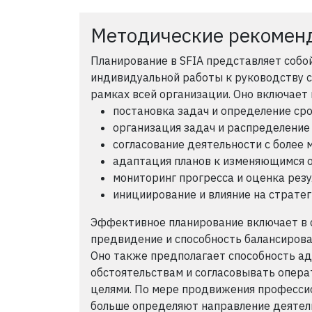
Методические рекомен
Планирование в SFIA представляет собо
индивидуальной работы к руководству 
рамках всей организации. Оно включает 
постановка задач и определение ср
организация задач и распределение
согласование деятельности с более
адаптация планов к изменяющимся 
мониторинг прогресса и оценка рез
инициирование и влияние на стратег
Эффективное планирование включает в с
предвидение и способность балансиров
Оно также предполагает способность а
обстоятельствам и согласовывать опера
целями. По мере продвижения профессио
больше определяют направление деятель