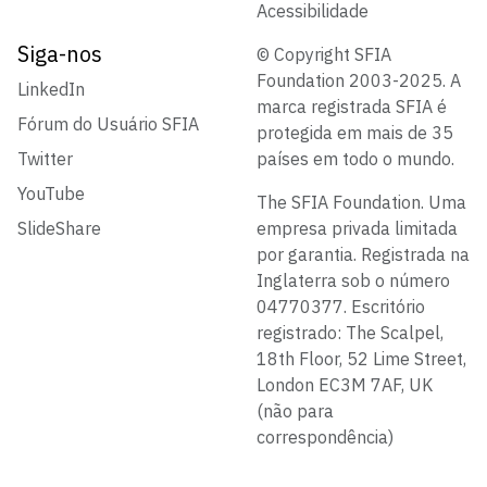
Acessibilidade
Siga-nos
© Copyright SFIA
Foundation 2003-2025. A
LinkedIn
marca registrada SFIA é
Fórum do Usuário SFIA
protegida em mais de 35
Twitter
países em todo o mundo.
YouTube
The SFIA Foundation. Uma
SlideShare
empresa privada limitada
por garantia. Registrada na
Inglaterra sob o número
04770377. Escritório
registrado: The Scalpel,
18th Floor, 52 Lime Street,
London EC3M 7AF, UK
(não para
correspondência)