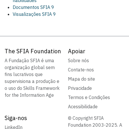
habilidades
Documentos SFIA 9
Visualizações SFIA 9
The SFIA Foundation
Apoiar
A Fundação SFIA é uma
Sobre nós
organização global sem
Contate-nos
fins lucrativos que
Mapa do site
supervisiona a produção e
o uso do Skills Framework
Privacidade
for the Information Age
Termos e Condições
Acessibilidade
Siga-nos
© Copyright SFIA
Foundation 2003-2025. A
LinkedIn