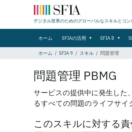
デジタル世界のためのグローバルなスキルとコン
ホーム
SFIAの活用
SFIA 8
S
ホーム
SFIA 9
スキル
問題管理
問題管理
PBMG
サービスの提供中に発生した
るすべての問題のライフサイ
このスキルに対する責