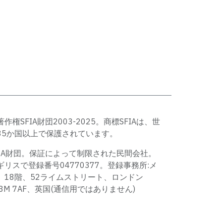
著作権SFIA財団2003-2025。商標SFIAは、世
35か国以上で保護されています。
FIA財団。保証によって制限された民間会社。
ギリスで登録番号04770377。登録事務所:メ
、18階、52ライムストリート、ロンドン
C3M 7AF、英国(通信用ではありません)