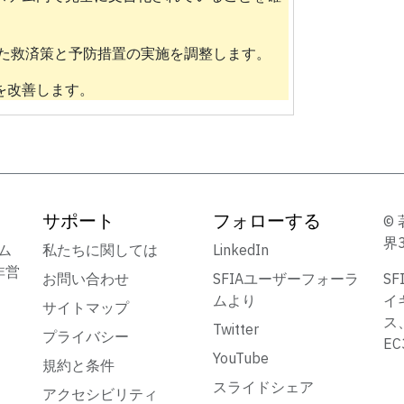
れた救済策と予防措置の実施を調整します。
を改善します。
サポート
フォローする
© 
界
ーム
私たちに関しては
LinkedIn
非営
お問い合わせ
SFIAユーザーフォーラ
S
ムより
イ
サイトマップ
ス
Twitter
プライバシー
E
YouTube
規約と条件
スライドシェア
アクセシビリティ