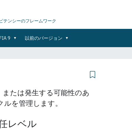
ピテンシーのフレームワーク
FIA 9
以前のバージョン
、または発生する可能性のあ
クルを管理します。
任レベル