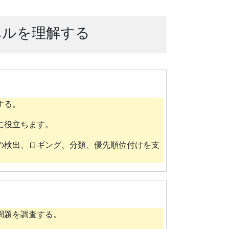
ベルを理解する
する。
に役立ちます。
の検出、ロギング、分類、優先順位付けを支
問題を調査する。