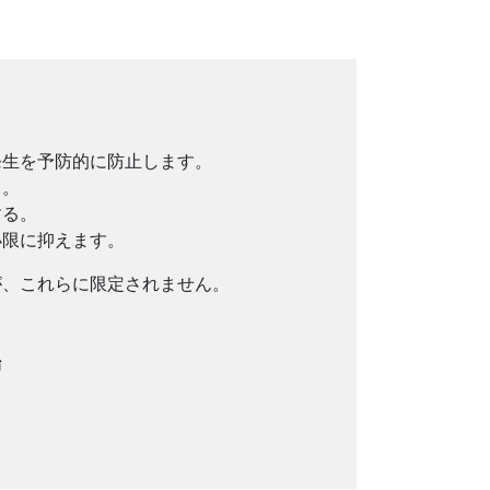
発生を予防的に防止します。
る。
する。
小限に抑えます。
が、これらに限定されません。
始