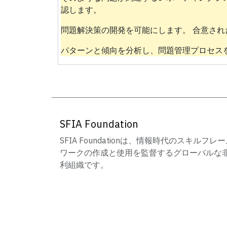
認します。
問題解決策の開発を可能にします。 合意さ
パターンと傾向を分析し、問題管理プロセス
SFIA Foundation
SFIA Foundationは、情報時代のスキルフレ
ワークの作成と使用を監督するグローバルな
利組織です。