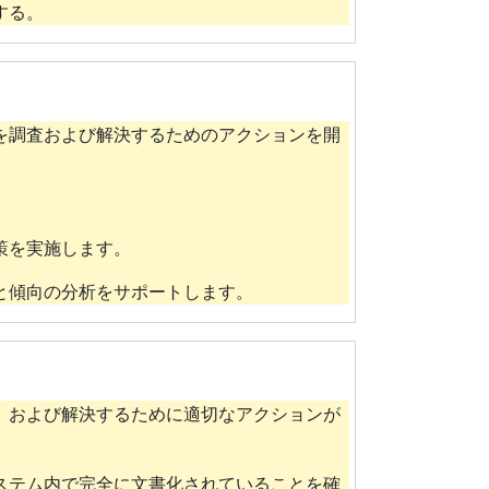
する。
を調査および解決するためのアクションを開
策を実施します。
と傾向の分析をサポートします。
、および解決するために適切なアクションが
ステム内で完全に文書化されていることを確