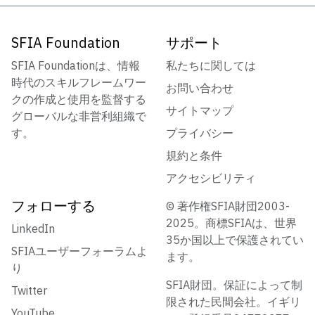
SFIA Foundation
サポート
SFIA Foundationは、情報
私たちに関しては
時代のスキルフレームワー
お問い合わせ
クの作成と使用を監督する
サイトマップ
グローバルな非営利組織で
す。
プライバシー
規約と条件
アクセシビリティ
フォローする
© 著作権SFIA財団2003-
2025。商標SFIAは、世界
LinkedIn
35か国以上で保護されてい
SFIAユーザーフォーラムよ
ます。
り
SFIA財団。保証によって制
Twitter
限された民間会社。イギリ
YouTube