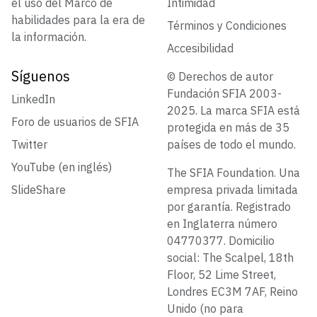
el uso del Marco de
Intimidad
habilidades para la era de
Términos y Condiciones
la información.
Accesibilidad
Síguenos
© Derechos de autor
Fundación SFIA 2003-
LinkedIn
2025. La marca SFIA está
Foro de usuarios de SFIA
protegida en más de 35
Twitter
países de todo el mundo.
YouTube (en inglés)
The SFIA Foundation. Una
SlideShare
empresa privada limitada
por garantía. Registrado
en Inglaterra número
04770377. Domicilio
social: The Scalpel, 18th
Floor, 52 Lime Street,
Londres EC3M 7AF, Reino
Unido (no para