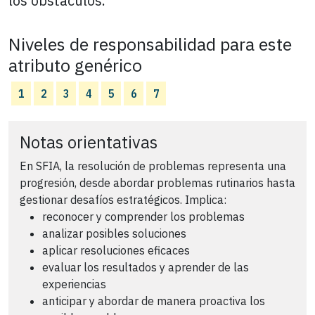
los obstáculos.
Niveles de responsabilidad para este
atributo genérico
1
2
3
4
5
6
7
Notas orientativas
En SFIA, la resolución de problemas representa una
progresión, desde abordar problemas rutinarios hasta
gestionar desafíos estratégicos. Implica:
reconocer y comprender los problemas
analizar posibles soluciones
aplicar resoluciones eficaces
evaluar los resultados y aprender de las
experiencias
anticipar y abordar de manera proactiva los