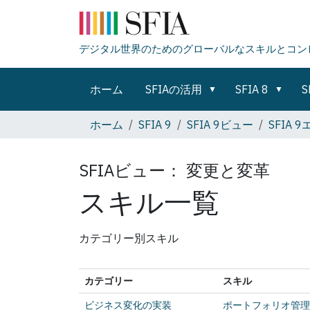
デジタル世界のためのグローバルなスキルとコン
ホーム
SFIAの活用
SFIA 8
S
ホーム
SFIA 9
SFIA 9ビュー
SFIA
SFIAビュー：
変更と変革
スキル一覧
カテゴリー別スキル
カテゴリー
スキル
ビジネス変化の実装
ポートフォリオ管理