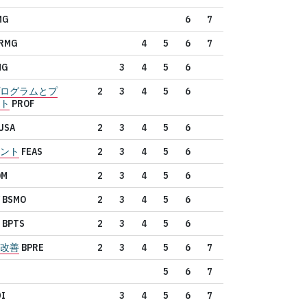
MG
6
7
RMG
4
5
6
7
MG
3
4
5
6
ログラムとプ
2
3
4
5
6
ト
PROF
USA
2
3
4
5
6
ント
FEAS
2
3
4
5
6
QM
2
3
4
5
6
BSMO
2
3
4
5
6
BPTS
2
3
4
5
6
改善
BPRE
2
3
4
5
6
7
5
6
7
I
3
4
5
6
7