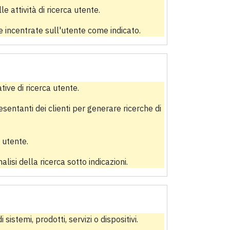
le attività di ricerca utente.
se incentrate sull'utente come indicato.
ive di ricerca utente.
entanti dei clienti per generare ricerche di
 utente.
alisi della ricerca sotto indicazioni.
istemi, prodotti, servizi o dispositivi.