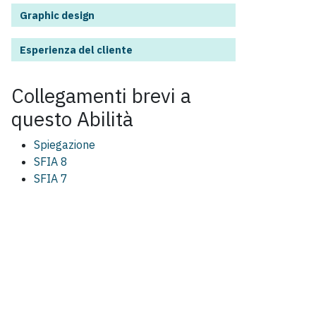
Graphic design
Esperienza del cliente
Collegamenti brevi a
questo
Abilità
Spiegazione
SFIA 8
SFIA 7