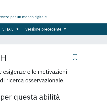
tenze per un mondo digitale
SFIA 8
Versione precedente
CH
e esigenze e le motivazioni
di ricerca osservazionale.
 per questa abilità