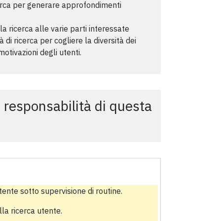
icerca per generare approfondimenti
a ricerca alle varie parti interessate
à di ricerca per cogliere la diversità dei
otivazioni degli utenti.
i responsabilità di questa
utente sotto supervisione di routine.
la ricerca utente.