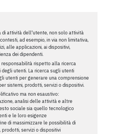
 attività dell'utente, non solo attività
 contesti, ad esempio, in via non limitativa,
i, alle applicazioni, ai dispositivi,
ienza dei dipendenti.
i responsabilità rispetto alla ricerca
degli utenti. La ricerca sugli utenti
egli utenti per generare una comprensione
 sistemi, prodotti, servizi o dispositivi.
plificativo ma non esaustivo:
zione, analisi delle attività e altre
esto sociale sia quello tecnologico
enti e le loro esigenze
fine di massimizzare le possibilità di
rodotti, servizi o dispositivi