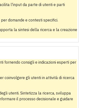
acilita l'input da parte di utenti e parti
i per domande e contesti specifici.
upporta la sintesi della ricerca e la creazione
enti fornendo consigli e indicazioni esperti per
coinvolgere gli utenti in attività di ricerca
degli utenti. Sintetizza la ricerca, sviluppa
nformare il processo decisionale e guidare