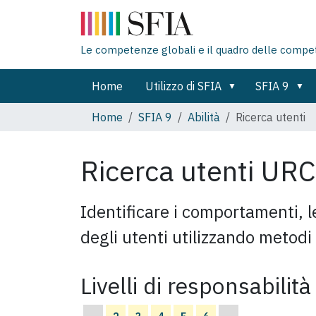
Le competenze globali e il quadro delle compe
Home
Utilizzo di SFIA
SFIA 9
Home
SFIA 9
Abilità
Ricerca utenti
Ricerca utenti
UR
Identificare i comportamenti, l
degli utenti utilizzando metodi 
Livelli di responsabilità