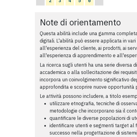
2
3
4
5
6
Note di orientamento
Questa abilità include una gamma completa di
digitali. L'abilità può essere applicata in vari
all'esperienza del cliente, ai prodotti, ai serviz
all'esperienza di apprendimento e all'esper
La ricerca sugli utenti ha una serie diversa d
accademica o alla sollecitazione dei requisiti 
incorpora un coinvolgimento significativo d
approfondita e scoprire nuove opportunità per
Le attività possono includere, a titolo esem
utilizzare etnografia, tecniche di osserva
metodologie che incorporano sia il cont
quantificare le diverse popolazioni di ut
identificare utenti e segmenti target al 
successo nella progettazione di sistemi, p